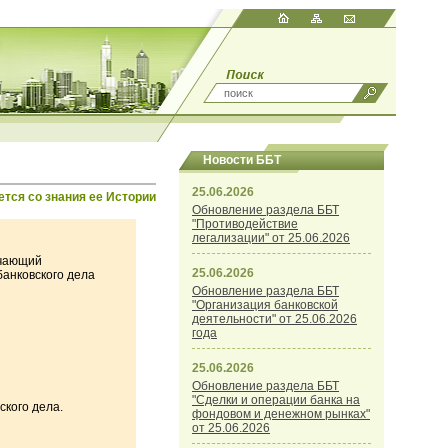
Новости ББТ
25.06.2026
ется со знания ее Истории
Обновление раздела ББТ
"Противодействие
легализации" от 25.06.2026
ючающий
25.06.2026
банковского дела
Обновление раздела ББТ
"Организация банковской
деятельности" от 25.06.2026
года
25.06.2026
Обновление раздела ББТ
"Сделки и операции банка на
ского дела.
фондовом и денежном рынках"
от 25.06.2026