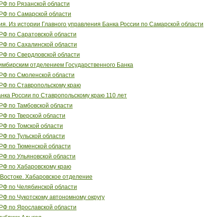
РФ по Рязанской области
РФ по Самарской области
ия. Из истории Главного управления Банка России по Самарской области
РФ по Саратовской области
РФ по Сахалинской области
РФ по Свердловской области
мбирским отделением Государственного Банка
РФ по Смоленской области
РФ по Ставропольскому краю
нка России по Ставропольскому краю 110 лет
РФ по Тамбовской области
РФ по Тверской области
РФ по Томской области
РФ по Тульской области
РФ по Тюменской области
РФ по Ульяновской области
РФ по Хабаровскому краю
 Востоке. Хабаровское отделение
РФ по Челябинской области
РФ по Чукотскому автономному округу
РФ по Ярославской области