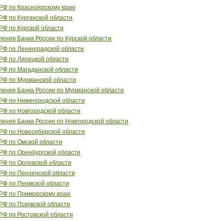
РФ по Красноярскому краю
РФ по Курганской области
РФ по Курской области
ления Банка России по Курской области
РФ по Ленинградской области
РФ по Липецкой области
РФ по Магаданской области
РФ по Мурманской области
ления Банка России по Мурманской области
РФ по Нижегородской области
РФ по Новгородской области
ления Банка России по Новгородской области
РФ по Новосибирской области
РФ по Омской области
РФ по Оренбургской области
РФ по Орловской области
РФ по Пензенской области
РФ по Пермской области
РФ по Приморскому краю
РФ по Псковской области
РФ по Ростовской области