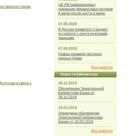
ЦБ РФ зафиксировал
арственного банка
снижение финансовых потоков
в июле после роста в июне
07.08.2026
В России появился стандарт
по работе с синтетическими
данными
07.08.2026
Новые правила листинга
ценных бумаг
Все новости
Новости библиотеки
олотова в связи с
28.11.2019
Обновление Электронной
Библиотеки Банка от
28.11.2019
18.03.2019
Очередное обновление
Электронной Библиотеки
Банка от 18.03.2019
Все новости