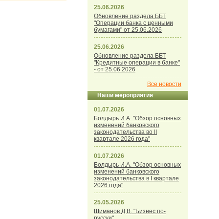
25.06.2026
Обновление раздела ББТ
"Операции банка с ценными
бумагами" от 25.06.2026
25.06.2026
Обновление раздела ББТ
"Кредитные операции в банке"
- от 25.06.2026
Все новости
Наши мероприятия
01.07.2026
Болдырь И.А. "Обзор основных
изменений банковского
законодательства во II
квартале 2026 года"
01.07.2026
Болдырь И.А. "Обзор основных
изменений банковского
законодательства в I квартале
2026 года"
25.05.2026
Шиманов Д.В. "Бизнес по-
русски"