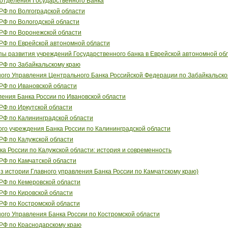
отделения Государственного Банка
РФ по Волгоградской области
РФ по Вологодской области
РФ по Воронежской области
РФ по Еврейской автономной области
пы развития учреждений Государственного банка в Еврейской автономной об
РФ по Забайкальскому краю
ого Управления Центрального Банка Российской Федерации по Забайкальско
РФ по Ивановской области
ления Банка России по Ивановской области
РФ по Иркутской области
РФ по Калининградской области
го учреждения Банка России по Калининградской области
РФ по Калужской области
ка России по Калужской области: история и современность
РФ по Камчатской области
з истории Главного управления Банка России по Камчатскому краю)
РФ по Кемеровской области
РФ по Кировской области
РФ по Костромской области
ого Управления Банка России по Костромской области
РФ по Краснодарскому краю