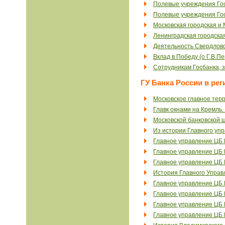
Полевые учреждения Гос
Полевые учреждения Го
Московская городская и
Ленинградская городска
Деятельность Свердловс
Вклад в Победу (о Г.В.П
Сотрудникам Госбанка,
ГУ Банка России в рег
Московское главное тер
Главк окнами на Кремль.
Московской банковской 
Из истории Главного упр
Главное управление ЦБ 
Главное управление ЦБ 
Главное управление ЦБ 
История Главного Управ
Главное управление ЦБ 
Главное управление ЦБ 
Главное управление ЦБ 
Главное управление ЦБ 