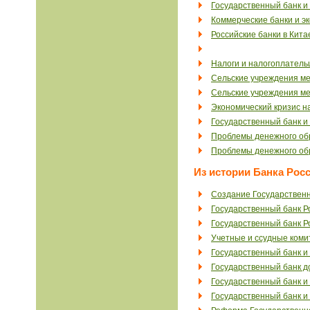
Государственный банк и
Коммерческие банки и эк
Российские банки в Кита
Налоги и налогоплательщ
Сельские учреждения мел
Сельские учреждения мел
Экономический кризис н
Государственный банк и
Проблемы денежного обр
Проблемы денежного обр
Из истории Банка Рос
Создание Государственн
Государственный банк Р
Государственный банк Ро
Учетные и ссудные коми
Государственный банк и
Государственный банк 
Государственный банк и 
Государственный банк и 