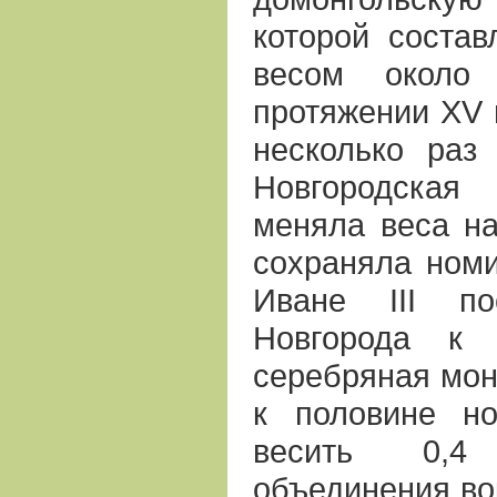
которой состав
весом около
протяжении ХV 
несколько раз
Новгородская
меняла веса на
сохраняла номи
Иване III по
Новгорода к 
серебряная мон
к половине но
весить 0,4
объединения во