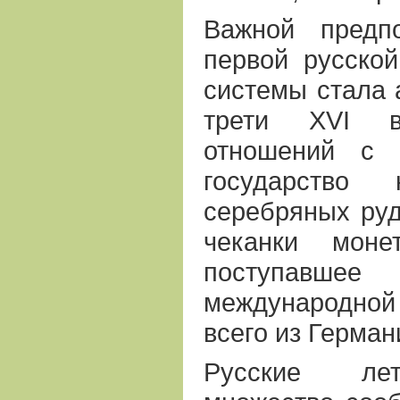
Важной предп
первой русско
системы стала 
трети ХVI в.
отношений с 
государство
серебряных руд
чеканки моне
поступавше
международно
всего из Герман
Русские лет