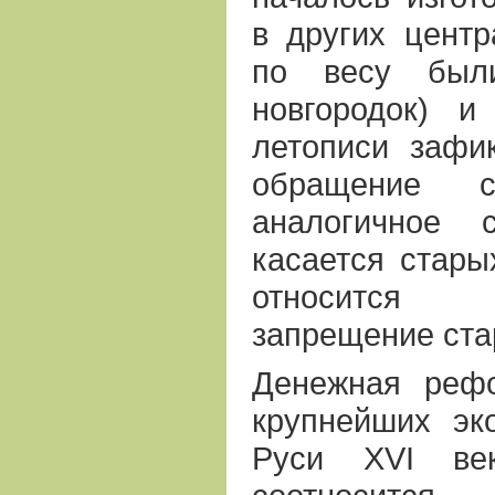
в других центр
по весу были
новгородок) и
летописи зафи
обращение ст
аналогичное 
касается старых
относится
запрещение ста
Денежная реф
крупнейших эк
Руси ХVI век