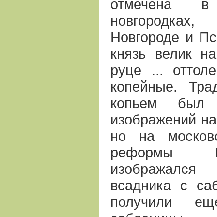
отмечена в
новгородках
Новгороде и Пс
князь велик н
руце ... оттол
копейные. Тра
копьем был
изображений на
но на москов
реформы Е
изображался
всадника с са
получили ещ