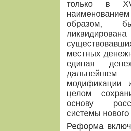
только в ХV
наименование
образом, бы
ликвидирова
существова
местных денежн
единая дене
дальнейшем
модификации 
целом сохран
основу росс
системы нового
Реформа включ