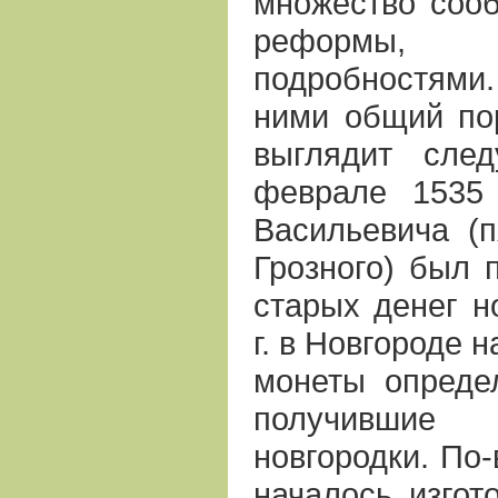
множество соо
реформы, 
подробностями
ними общий по
выглядит сле
феврале 1535
Васильевича (п
Грозного) был 
старых денег н
г. в Новгороде 
монеты определ
получивши
новгородки. По-
началось изгот