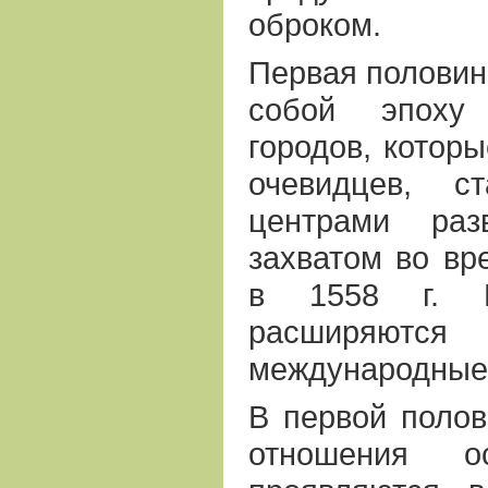
оброком.
Первая половина
собой эпоху 
городов, которы
очевидцев, с
центрами раз
захватом во вр
в 1558 г. Н
расширяю
международные 
В первой полов
отношения о