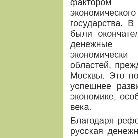
фактором п
экономическог
государства. В
были окончате
денежные 
экономическ
областей, преж
Москвы. Это по
успешнее разв
экономике, осо
века.
Благодаря реф
русская денежн