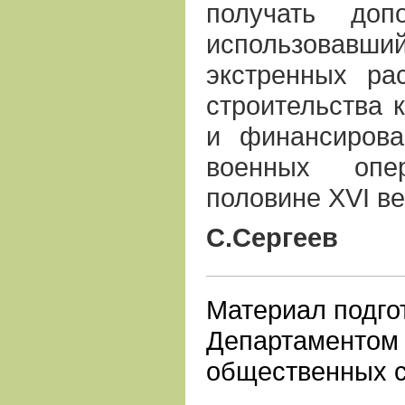
получать доп
использовавш
экстренных рас
строительства к
и финансирова
военных опе
половине XVI в
С.Сергеев
Материал подго
Департаментом
общественных 