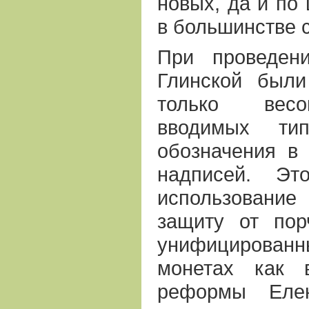
новых, да и по
в большинстве 
При проведен
Глинской был
только весо
вводимых ти
обозначения в
надписей. Эт
использовани
защиту от пор
унифицирован
монетах как 
реформы Еле