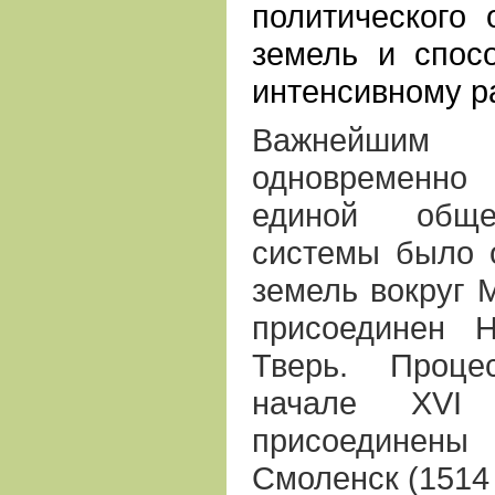
политического 
земель и спос
интенсивному р
Важнейши
одновременно
единой обще
системы было 
земель вокруг М
присоединен Н
Тверь. Проце
начале ХVI
присоединены
Смоленск (1514 г