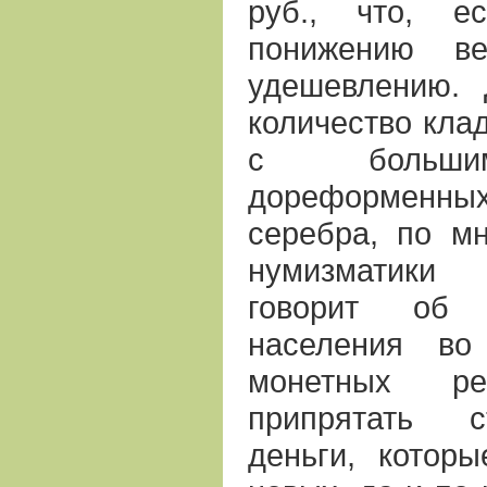
руб., что, е
понижению в
удешевлению. 
количество клад
с большим
дореформенны
серебра, по м
нумизматики 
говорит об 
населения во
монетных ре
припрятать с
деньги, котор