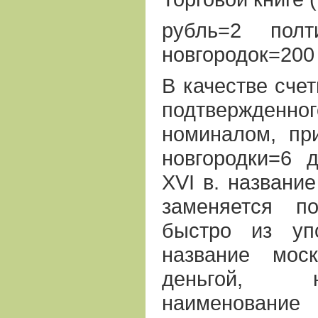
рубль=2 полт
новгородок=200
В качестве счет
подтвержд
номиналом, пр
новгородки=6 
ХVI в. названи
заменяется по
быстро из уп
название мос
деньгой, 
наименование 