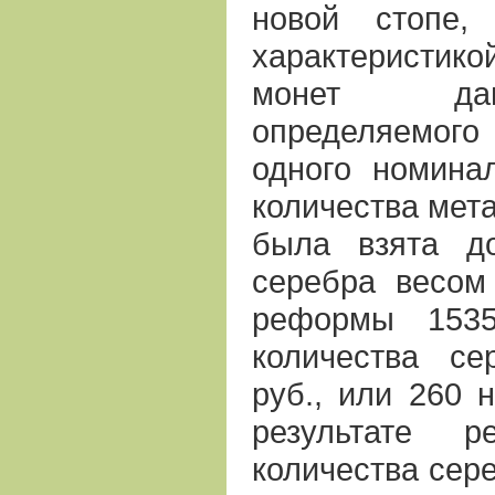
новой стопе,
характеристи
монет дан
определяемого
одного номина
количества мета
была взята до
серебра весом
реформы 1535
количества се
руб., или 260 н
результате 
количества сере