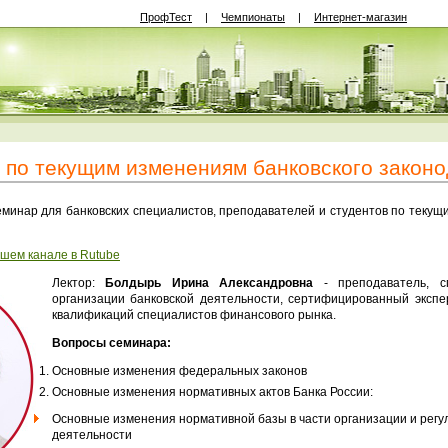
ПрофТест
|
Чемпионаты
|
Интернет-магазин
по текущим изменениям банковского законо
еминар для банковских специалистов, преподавателей и студентов по текущ
ашем канале в Rutube
Лектор:
Болдырь Ирина Александровна
- преподаватель, с
организации банковской деятельности, сертифицированный экспе
квалификаций специалистов финансового рынка.
Вопросы семинара:
Основные изменения федеральных законов
Основные изменения нормативных актов Банка России:
Основные изменения нормативной базы в части организации и регу
деятельности