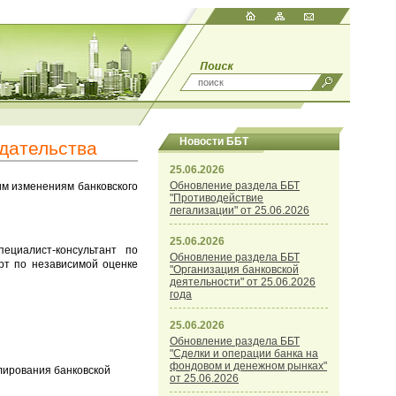
Новости ББТ
дательства
25.06.2026
Обновление раздела ББТ
им изменениям банковского
"Противодействие
легализации" от 25.06.2026
25.06.2026
пециалист-консультант по
Обновление раздела ББТ
рт по независимой оценке
"Организация банковской
деятельности" от 25.06.2026
года
25.06.2026
Обновление раздела ББТ
"Сделки и операции банка на
фондовом и денежном рынках"
лирования банковской
от 25.06.2026