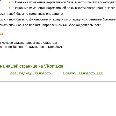
Основные изменения нормативной базы в части бухгалтерского учет
Основные изменения нормативной базы в части операционно-кассо
рмативной базы по кредитным операциям
рмативной базы по финансовым операциям и операциям с ценными бумагам
рмативной базы по прочим направлениям банковской деятельности
ов
ы можете задать нашим специалистам:
 Фастовец Татьяна Владимировна (доб.302)
 на нашей странице на VKontakte
<<< Предыдущая новость
Следующая новость >>>