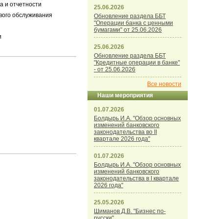
а и отчетности
25.06.2026
вого обслуживания
Обновление раздела ББТ
"Операции банка с ценными
бумагами" от 25.06.2026
и
25.06.2026
Обновление раздела ББТ
"Кредитные операции в банке"
- от 25.06.2026
Все новости
Наши мероприятия
01.07.2026
Болдырь И.А. "Обзор основных
изменений банковского
законодательства во II
квартале 2026 года"
01.07.2026
Болдырь И.А. "Обзор основных
изменений банковского
законодательства в I квартале
2026 года"
25.05.2026
Шиманов Д.В. "Бизнес по-
русски"