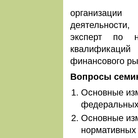
организац
деятельности,
эксперт по н
квалификац
финансового ры
Вопросы семи
Основные из
федеральных
Основные из
нормативных 