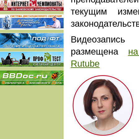
текущим изме
законодательств
Видеозапись
размещена
н
Rutube