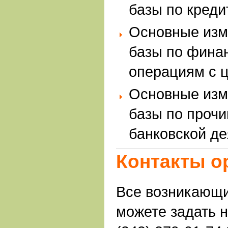
базы по кред
Основные изм
базы по фина
операциям с 
Основные изм
базы по проч
банковской д
Контакты о
Все возникающ
можете задать 