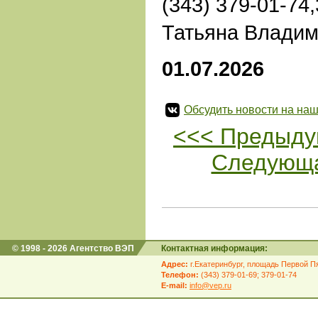
(343) 379-01-74
Татьяна Владим
01.07.2026
Обсудить новости на наш
<<< Предыду
Следующа
© 1998 - 2026 Агентство ВЭП
Контактная информация:
Адрес:
г.Екатеринбург, площадь Первой Пя
Телефон:
(343) 379-01-69; 379-01-74
E-mail:
info@vep.ru