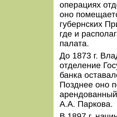
операциях отд
оно помещаетс
губернских Пр
где и распола
палата.
До 1873 г. Вл
отделение Гос
банка оставал
Позднее оно п
арендованный 
А.А. Паркова.
В 1897 г. начи