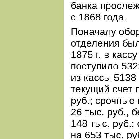
банка прослеж
с 1868 года.
Поначалу обо
отделения был
1875 г. в касс
поступило 532
из кассы 5138
текущий счет 
руб.; срочные
26 тыс. руб., 
148 тыс. руб.
на 653 тыс. р