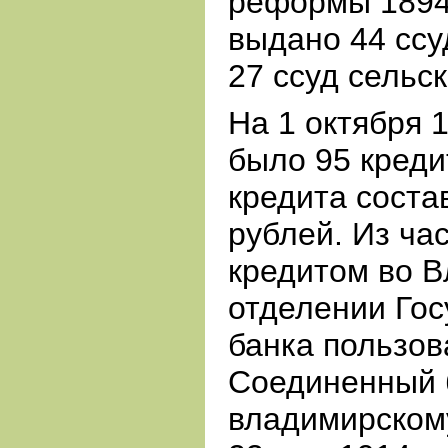
реформы 1894 г
выдано 44 ссу
27 ссуд сельс
На 1 октября 1
было 95 кред
кредита соста
рублей. Из ча
кредитом во 
отделении Гос
банка пользов
Соединенный б
владимирском