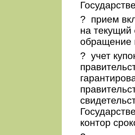
Государстве
?
прием вк
на текущий 
обращение 
?
учет купо
правительс
гарантиров
правительст
свидетельс
Государстве
контор срок