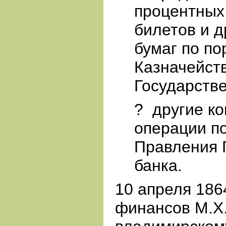
процентных
билетов и д
бумаг по п
Казначейст
Государстве
?
другие к
операции п
Правления 
банка.
10 апреля 1864
финансов М.Х