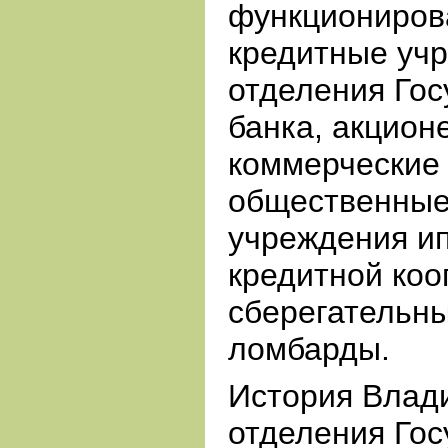
функциониров
кредитные уч
отделения Гос
банка, акцион
коммерческие 
общественные
учреждения ип
кредитной коо
сберегательны
ломбарды.
История Влад
отделения Гос