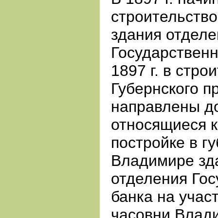
строительство
здания отделе
Государственн
1897 г. в стр
Губернского п
направлены д
относящиеся 
постройке в г
Владимире зд
отделения Гос
банка на учас
часовни Влад