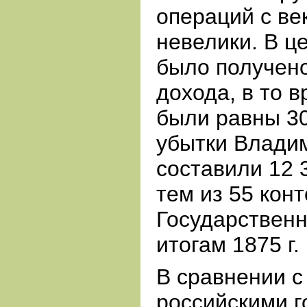
операций с ве
невелики. В це
было получено
дохода, в то 
были равны 30 
убытки Влади
составили 12 
тем из 55 кон
Государственн
итогам 1875 г
В сравнении с
российскими г