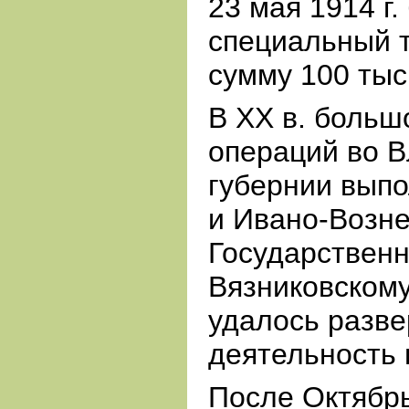
23 мая 1914 г.
специальный т
сумму 100 тыс
В XX в. больш
операций во 
губернии вып
и Ивано-Возне
Государственн
Вязниковском
удалось разве
деятельность 
После Октябр