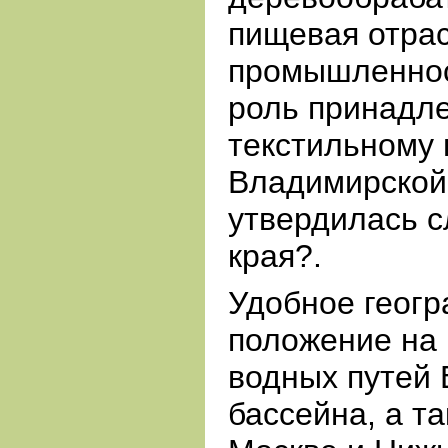
пищевая отра
промышленнос
роль принадл
текстильному 
Владимирской
утвердилась с
края?.
Удобное геог
положение на
водных путей 
бассейна, а та