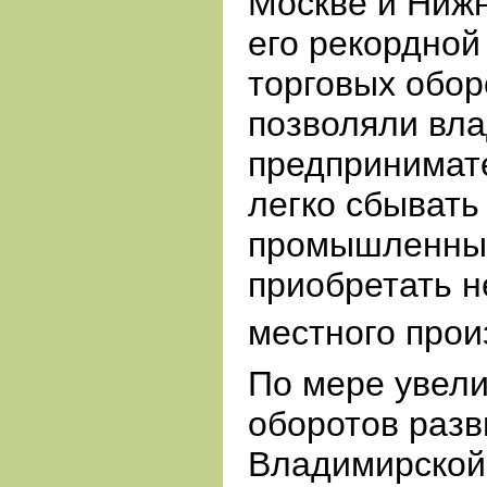
Москве и Нижн
его рекордной
торговых обор
позволяли вл
предпринимат
легко сбывать
промышленные
приобретать 
местного прои
По мере увели
оборотов разв
Владимирской