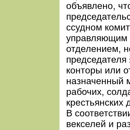
объявлено, чт
председательс
ссудном комит
управляющим 
отделением, 
председателя 
конторы или о
назначенный 
рабочих, солд
крестьянских 
В соответстви
векселей и ра