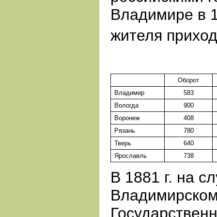
Владимире в 1
жителя прихо
Оборот
Владимир
583
Вологда
900
Воронеж
408
Рязань
780
Тверь
640
Ярославль
738
В 1881 г. на с
Владимирском
Государственн