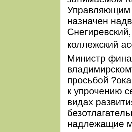
Управляющим 
назначен над
Снегиревский,
коллежский а
Министр фина
владимирскому
просьбой ?ока
к упрочению с
видах развити
безотлагатель
надлежащие м