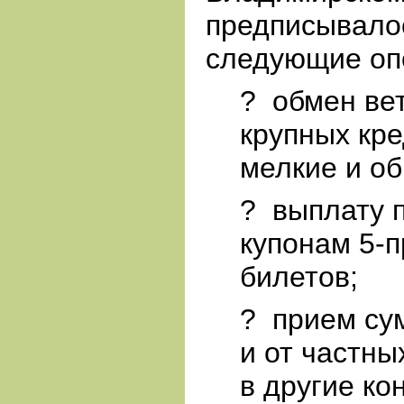
предписывало
следующие оп
?
обмен ве
крупных кр
мелкие и об
?
выплату 
купонам 5-
билетов;
?
прием су
и от частны
в другие ко