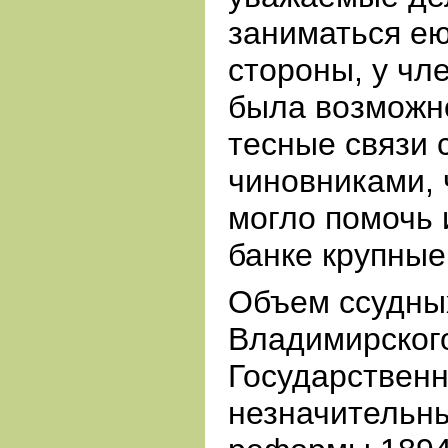
заниматься ею
стороны, у чл
была возможн
тесные связи 
чиновниками,
могло помочь 
банке крупные
Объем ссудны
Владимирског
Государственн
незначительн