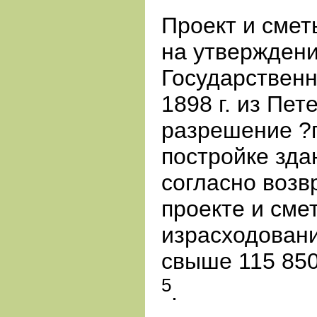
Проект и сме
на утвержден
Государственн
1898 г. из Пе
разрешение ?п
постройке зда
согласно воз
проекте и сме
израсходовани
свыше 115 850
5
.