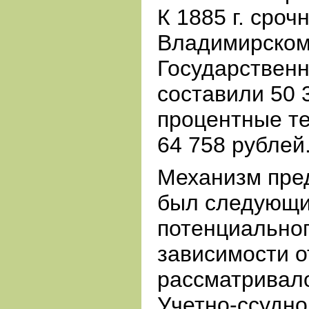
К 1885 г. сро
Владимирском
Государственн
составили 50 3
процентные те
64 758 рублей
Механизм пре
был следующи
потенциальног
зависимости о
рассматривал
Учетно-ссудно