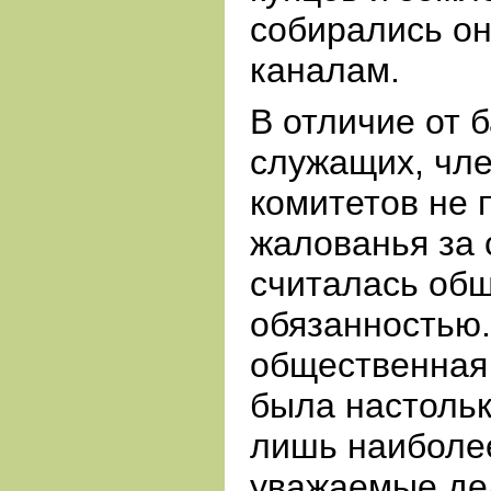
собирались он
каналам.
В отличие от 
служащих, чл
комитетов не 
жалованья за 
считалась об
обязанностью.
общественная
была настольк
лишь наиболе
уважаемые де