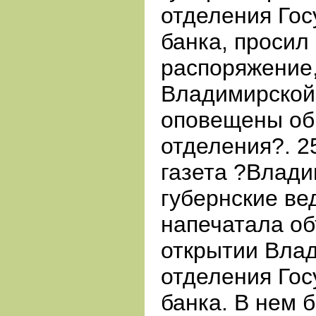
отделения Гос
банка, просил
распоряжение
Владимирской
оповещены об
отделения?. 25
газета ?Влад
губернские ве
напечатала о
открытии Вла
отделения Гос
банка. В нем 