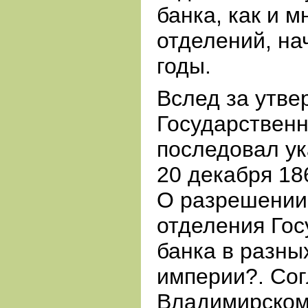
банка, как и м
отделений, на
годы.
Вслед за утве
Государственно
последовал ук
20 декабря 186
О разрешении
отделения Гос
банка в разны
империи?. Сог
Владимирском