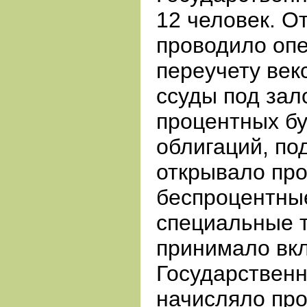
12 человек. О
проводило опе
переучету век
ссуды под зал
процентных бу
облигаций, по
открывало пр
беспроцентные
специальные т
принимало вк
Государственн
начисляло про