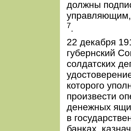
должны подпис
управляющим,
7
.
22 декабря 19
губернский Со
солдатских де
удостоверение
которого упол
произвести оп
денежных ящи
в государстве
банках, казна