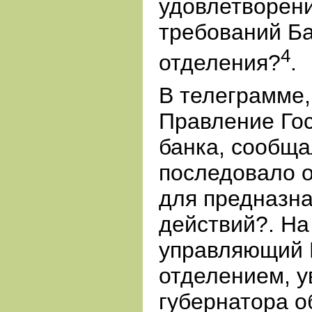
удовлетворен
требований Ба
4
отделения?
.
В телеграмме,
Правление Го
банка, сообща
последовало 
для предназн
действий?. Н
управляющий 
отделением, 
губернатора о