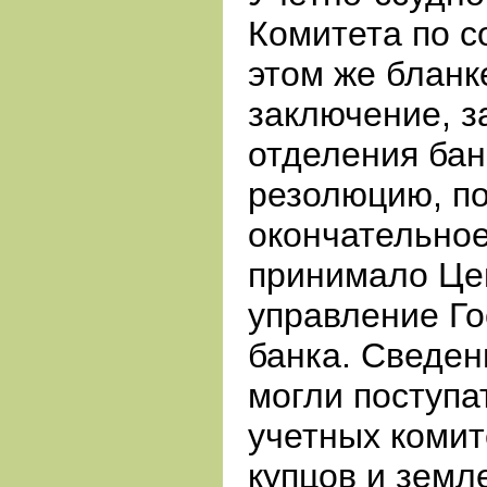
Комитета по с
этом же бланк
заключение, з
отделения ба
резолюцию, по
окончательно
принимало Це
управление Го
банка. Сведен
могли поступа
учетных комит
купцов и земл