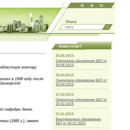
Новости ББТ
26.06.2015
Очередное обновление ББТ от
26.06.2015
ю областную контору
30.04.2015
ришел в 1949 году после
Очередное обновление ББТ от
 Башкирской
30.04.2015
27.02.2015
Очередное обновление ББТ от
26.02.2015
ент кафедры денег,
31.01.2015
Внеочередное обновление
пени (1985 г.), имеет
ББТ от 30.01.2015