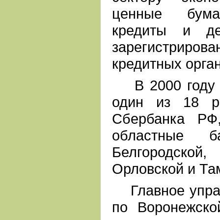
ценные бумаг
кредиты и де
зарегистрир
кредитных орга
В 2000 году в
один из 18 р
Сбербанка РФ
областные ба
Белгородской,
Орловской и Та
Главное управ
по Воронежско