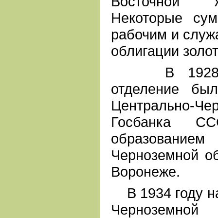
Восточной ж
Некоторые су
рабочим и служ
облигации золот
В 1928 го
отделение бы
Центрально-Ч
Госбанка 
образовани
Черноземной об
Воронеже.
В 1934 году на
Черноземной 