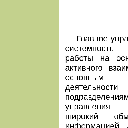
Главное управ
системность 
работы на ос
активного вза
основным 
деятель
подразделе
управления.
широкий обм
информацией 