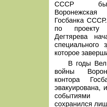
СССР был
Воронежская 
Госбанка СССР.
по проекту 
Дегтярева нач
специального 
которое заверши
В годы Велик
войны Ворон
контора Гос
эвакуирована, 
событиями
сохранился лиш