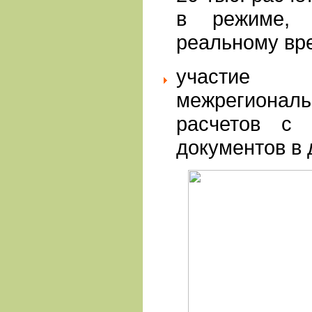
в режиме,
реальному вр
участи
межрегиона
расчетов с 
документов в 