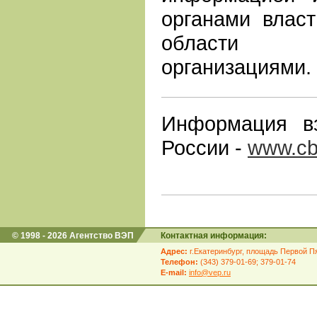
органами влас
области э
организациями.
Информация в
России -
www.cb
© 1998 - 2026 Агентство ВЭП
Контактная информация:
Адрес:
г.Екатеринбург, площадь Первой Пя
Телефон:
(343) 379-01-69; 379-01-74
E-mail:
info@vep.ru