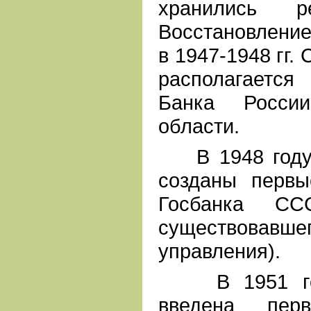
хранились р
Восстановление
в 1947-1948 гг.
располагается
Банка Росси
области.
В 1948 году 
созданы первы
Госбанка СС
существовав
управления).
В 1951 году
введена перв