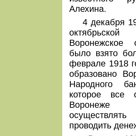
Алехина.
4 декабря 191
октябрьск
Воронежское 
было взято бо
феврале 1918 г
образовано Во
Народного ба
которое все 
Воронеже
осуществлять
проводить дене