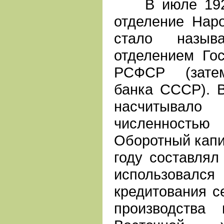
В июле 1922 
отделение Нар
стало называ
отделением Гос
РСФСР (затем
банка СССР). В
насчитывал
численностью
Оборотный капи
году составлял
использовалс
кредитования с
производства