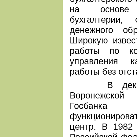
на основе ц
бухгалтерии,
денежного об
Широкую извес
работы по ко
управления к
работы без отст
В декабре
Воронежской 
Госбанка
функциониров
центр. В 1982
Российской Фед