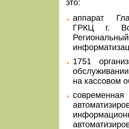
это:
аппарат Гла
ГРКЦ г. Во
Региона
информатизац
1751 органи
обслуживании
на кассовом 
современн
автоматизир
информацион
автоматизир