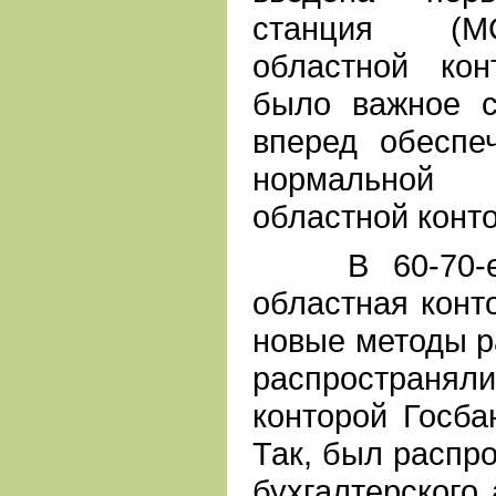
станция (М
областной ко
было важное с
вперед обеспе
нормальной 
областной конто
В 60-70-е г
областная конт
новые методы р
распростран
конторой Госба
Так, был распр
бухгалтерского