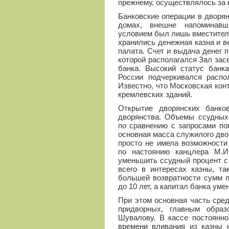
прежнему, осуществлялось за 
Банковские операции в дворя
домах, внешне напоминавш
условием был лишь вместител
хранились денежная казна и в
палата. Счет и выдача денег 
которой располагался Зал зас
банка. Высокий статус банка
России подчеркивался распо
Известно, что Московская кон
кремлевских зданий.
Открытие дворянских банко
дворянства. Объемы ссудных
по сравнению с запросами по
основная масса служилого дво
просто не имела возможности
по настоянию канцлера М.И
уменьшить ссудный процент с
всего в интересах казны, т
большей возвратности сумм п
до 10 лет, а капитал банка уме
При этом основная часть сре
придворных, главным обра
Шувалову. В кассе постоянно
времени вливания из казны 