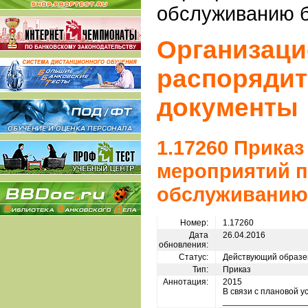
обслуживанию 
Организаци
распоряди
документы
1.17260 Прика
мероприятий п
обслуживанию
Номер:
1.17260
Дата
26.04.2016
обновления:
Статус:
Действующий образе
Тип:
Приказ
Аннотация:
2015
В связи с плановой у
_________________