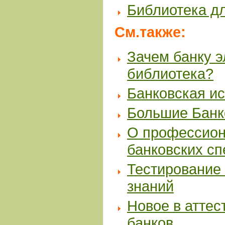
Библиотека д
См.также:
Зачем банку 
библиотека?
Банковская и
Большие Банк
О профессион
банковских с
Тестирование 
знаний
Новое в аттес
банков