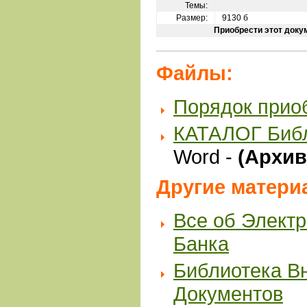
Темы:
Размер:
9130 б
Приобрести этот доку
Файлы:
Порядок прио
КАТАЛОГ Биб
Word -
(Архив 
Другие матери
Все об Элект
Банка
Библиотека В
Документов