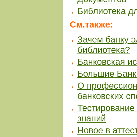
Библиотека д
См.также:
Зачем банку 
библиотека?
Банковская и
Большие Банк
О профессион
банковских с
Тестирование 
знаний
Новое в аттес