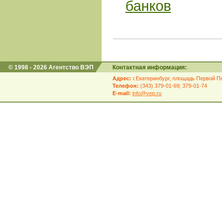
банков
© 1998 - 2026 Агентство ВЭП
Контактная информация:
Адрес:
г.Екатеринбург, площадь Первой Пя
Телефон:
(343) 379-01-69; 379-01-74
E-mail:
info@vep.ru