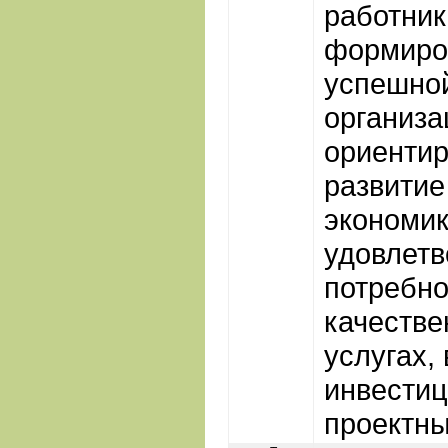
работник
формиро
успешной
организа
ориентир
развитие
экономик
удовлетв
потребно
качестве
услугах,
инвестиц
проектны