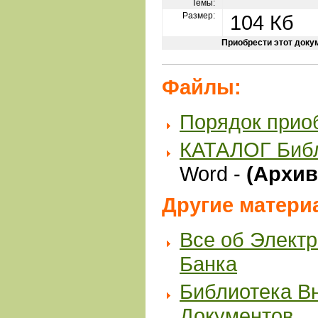
Темы:
Размер:
104 Кб
Приобрести этот доку
Файлы:
Порядок прио
КАТАЛОГ Биб
Word -
(Архив 
Другие матери
Все об Элект
Банка
Библиотека В
Документов