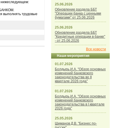
о нижеследующем:
25.06.2026
Обновление раздела ББТ
 БАНКОМ.
"Операции банка с ценными
тся выполнять трудовые
бумагами" от 25.06.2026
25.06.2026
Обновление раздела ББТ
"Кредитные операции в банке"
- от 25.06.2026
Все новости
Наши мероприятия
01.07.2026
Болдырь И.А. "Обзор основных
изменений банковского
законодательства во II
квартале 2026 года"
01.07.2026
Болдырь И.А. "Обзор основных
изменений банковского
законодательства в I квартале
2026 года"
25.05.2026
Шиманов Д.В. "Бизнес по-
русски"