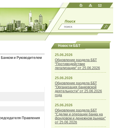
Новости ББТ
25.06.2026
 Банком и Руководителем
Обновление раздела ББТ
"Противодействие
легализации" от 25.06.2026
25.06.2026
Обновление раздела ББТ
"Организация банковской
деятельности" от 25.06.2026
года
25.06.2026
Обновление раздела ББТ
"Сделки и операции банка на
 Председателя Правления
фондовом и денежном рынках"
от 25.06.2026