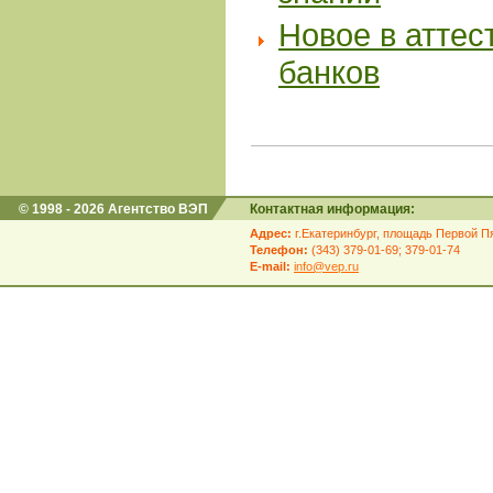
Новое в аттес
банков
© 1998 - 2026 Агентство ВЭП
Контактная информация:
Адрес:
г.Екатеринбург, площадь Первой Пя
Телефон:
(343) 379-01-69; 379-01-74
E-mail:
info@vep.ru