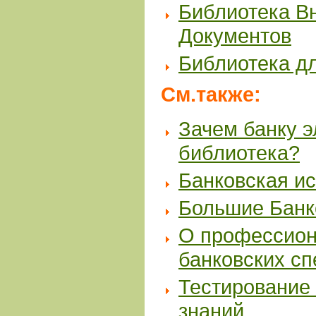
Библиотека В
Документов
Библиотека д
См.также:
Зачем банку 
библиотека?
Банковская и
Большие Банк
О профессион
банковских с
Тестирование 
знаний