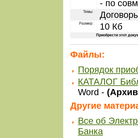
- по сов
Темы:
Договор
Размер:
10 Кб
Приобрести этот доку
Файлы:
Порядок прио
КАТАЛОГ Биб
Word -
(Архив 
Другие матери
Все об Элект
Банка