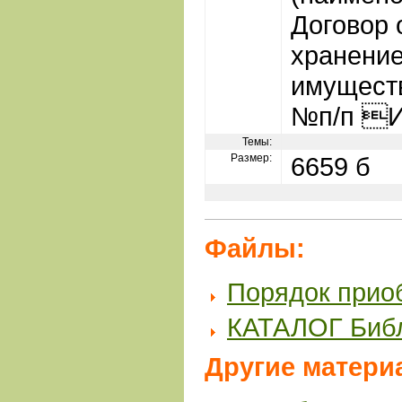
Договор 
хранение
имуществ
№п/п И
Темы:
Размер:
6659 б
Файлы:
Порядок прио
КАТАЛОГ Биб
Другие матери