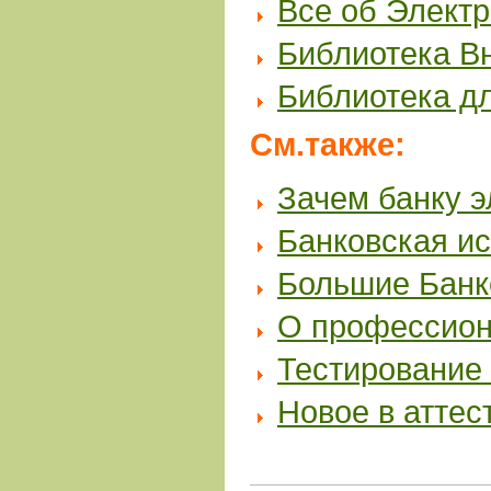
Все об Элект
Библиотека В
Библиотека д
См.также:
Зачем банку э
Банковская и
Большие Банк
О профессион
Тестирование 
Новое в аттес