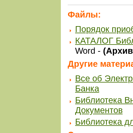
Файлы:
Порядок прио
КАТАЛОГ Биб
Word -
(Архив 
Другие матери
Все об Элект
Банка
Библиотека В
Документов
Библиотека д