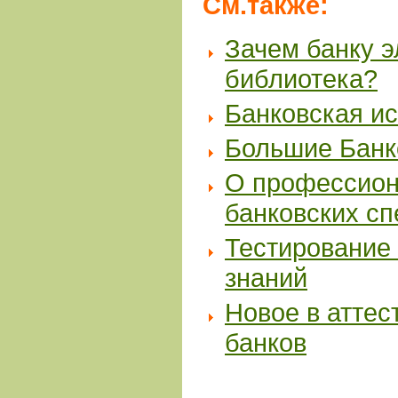
См.также:
Зачем банку 
библиотека?
Банковская и
Большие Банк
О профессион
банковских с
Тестирование 
знаний
Новое в аттес
банков