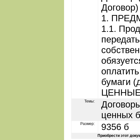
Договор)
1. ПРЕ
1.1. Про
передать
собствен
обязуетс
оплатит
бумаги (
ЦЕННЫЕ
Темы:
Договоры
ценных 
Размер:
9356 б
Приобрести этот доку