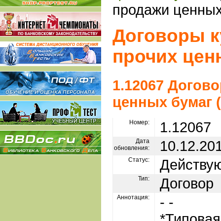
продажи ценных
Договоры к
прочих цен
1.12067 Догов
ценных бумаг 
Номер:
1.12067
Дата
10.12.20
обновления:
Статус:
Действу
Тип:
Договор
Аннотация:
- -
*Типовая