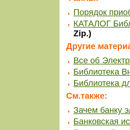
Порядок прио
КАТАЛОГ Биб
Zip.)
Другие матери
Все об Элект
Библиотека В
Библиотека д
См.также:
Зачем банку э
Банковская и