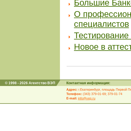
Большие Банк
О профессион
специалистов
Тестирование 
Новое в аттес
© 1998 - 2026 Агентство ВЭП
Контактная информация:
Адрес:
г.Екатеринбург, площадь Первой Пя
Телефон:
(343) 379-01-69; 379-01-74
E-mail:
info@vep.ru