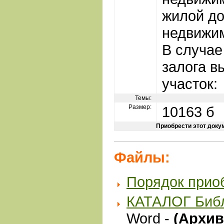
жилой до
недвижим
В случае
залога в
участок:
Темы:
Размер:
10163 б
Приобрести этот доку
Файлы:
Порядок прио
КАТАЛОГ Биб
Word -
(Архив 