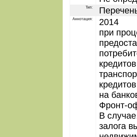
Тип:
Перечен
Аннотация:
2014
при проц
предост
потребит
кредитов
транспор
кредитов
на банко
Фронт-о
В случае
залога в
недвижим