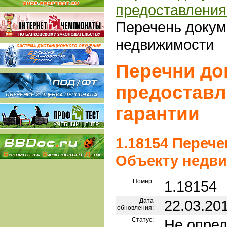
предоставления
Перечень докум
недвижимости
Перечни до
предоставл
гарантии
1.18154 Переч
Объекту недв
Номер:
1.18154
Дата
22.03.20
обновления:
Статус:
Не опре