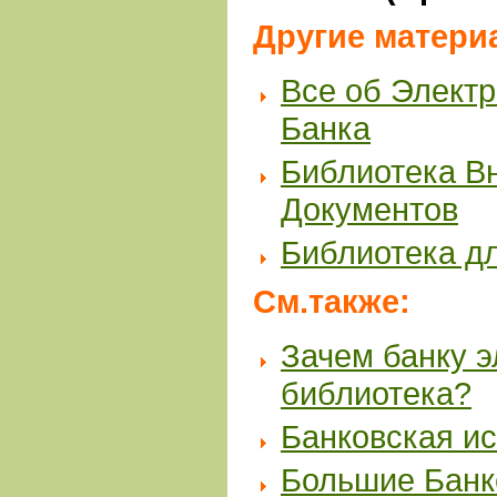
Другие матери
Все об Элект
Банка
Библиотека В
Документов
Библиотека д
См.также:
Зачем банку 
библиотека?
Банковская и
Большие Банк