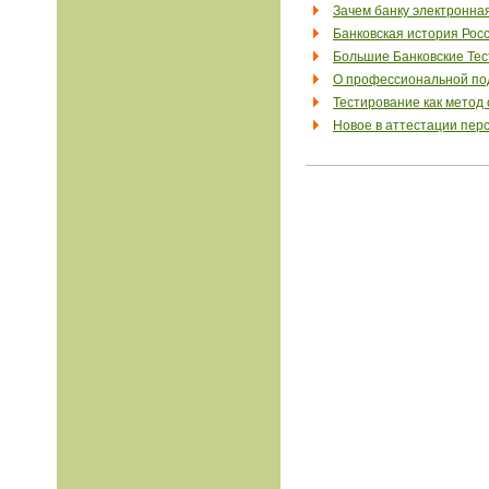
Зачем банку электронна
Банковская история Рос
Большие Банковские Те
О профессиональной под
Тестирование как метод
Новое в аттестации пер