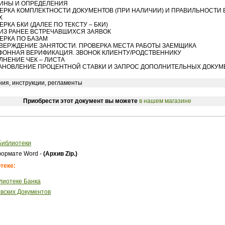
МИНЫ И ОПРЕДЕЛЕНИЯ
ВЕРКА КОМПЛЕКТНОСТИ ДОКУМЕНТОВ (ПРИ НАЛИЧИИ) И ПРАВИЛЬНОСТИ
Х
ЕРКА БКИ (ДАЛЕЕ ПО ТЕКСТУ – БКИ)
ЛИЗ РАНЕЕ ВСТРЕЧАВШИХСЯ ЗАЯВОК
ВЕРКА ПО БАЗАМ
ТВЕРЖДЕНИЕ ЗАНЯТОСТИ. ПРОВЕРКА МЕСТА РАБОТЫ ЗАЕМЩИКА
ЕФОННАЯ ВЕРИФИКАЦИЯ. ЗВОНОК КЛИЕНТУ/РОДСТВЕННИКУ
ОЛНЕНИЕ ЧЕК – ЛИСТА
ТАНОВЛЕНИЕ ПРОЦЕНТНОЙ СТАВКИ И ЗАПРОС ДОПОЛНИТЕЛЬНЫХ ДОКУМ
ия, инструкции, регламенты
Приобрести этот документ вы можете
в нашем магазине
Библиотеки
ормате Word -
(Архив Zip.)
теке:
лиотеке Банка
вских Документов