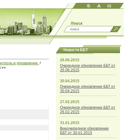
Новости ББТ
26.06.2015
онтроль и управление.
/
Очередное обновление ББТ от
 «»
26.06.2015
30.04.2015
Очередное обновление ББТ от
30.04.2015
27.02.2015
Очередное обновление ББТ от
26.02.2015
31.01.2015
Внеочередное обновление
ББТ от 30.01.2015