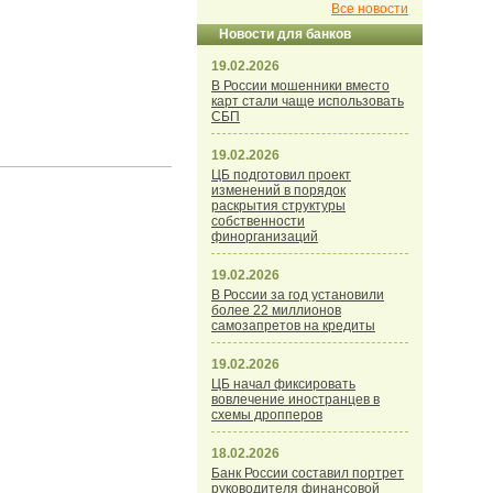
Все новости
Новости для банков
19.02.2026
В России мошенники вместо
карт стали чаще использовать
СБП
19.02.2026
ЦБ подготовил проект
изменений в порядок
раскрытия структуры
собственности
финорганизаций
19.02.2026
В России за год установили
более 22 миллионов
самозапретов на кредиты
19.02.2026
ЦБ начал фиксировать
вовлечение иностранцев в
схемы дропперов
18.02.2026
Банк России составил портрет
руководителя финансовой