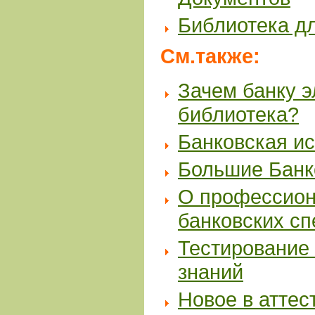
Библиотека д
См.также:
Зачем банку 
библиотека?
Банковская и
Большие Банк
О профессион
банковских с
Тестирование 
знаний
Новое в аттес