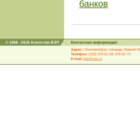
банков
© 1998 - 2026 Агентство ВЭП
Контактная информация:
Адрес:
г.Екатеринбург, площадь Первой Пя
Телефон:
(343) 379-01-69; 379-01-74
E-mail:
info@vep.ru