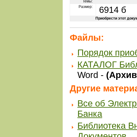
Темы:
Размер:
6914 б
Приобрести этот доку
Файлы:
Порядок прио
КАТАЛОГ Биб
Word -
(Архив 
Другие матери
Все об Элект
Банка
Библиотека В
Документов