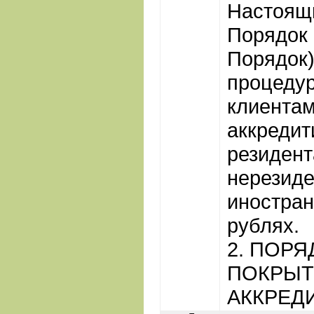
Настоящ
Порядок 
Порядок)
процеду
клиента
аккредит
резидент
нерезиде
иностран
рублях.
2. ПОР
ПОКРЫТ
АККРЕД