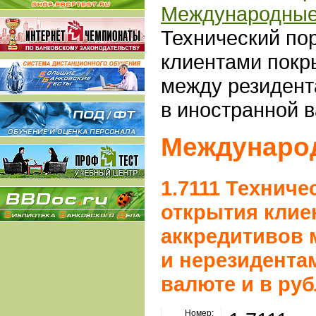
Международные
Технический по
клиентами покр
между резидент
в иностранной в
Междунаро
1.7111 Техниче
открытия кли
аккредитивов 
и нерезидента
валюте и в ру
Номер: