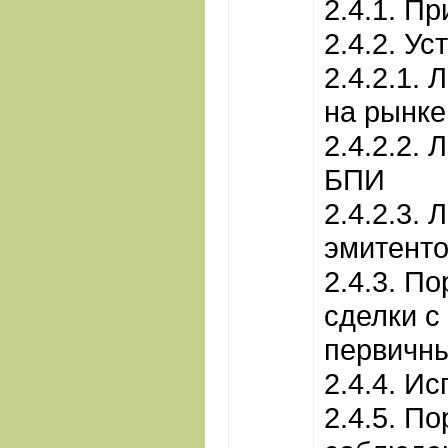
2.4.1. П
2.4.2. У
2.4.2.1.
на рынк
2.4.2.2.
БПИ
2.4.2.3.
эмитент
2.4.3. П
сделки с
первичны
2.4.4. И
2.4.5. П