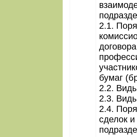
взаимод
подразд
2.1. Пор
комиссио
договора
професс
участник
бумаг (б
2.2. Вид
2.3. Вид
2.4. Пор
сделок и
подразд