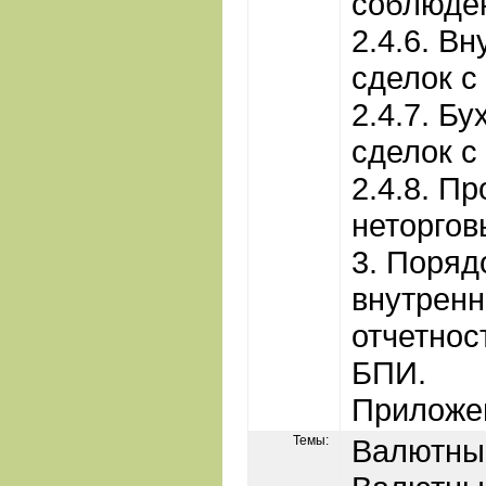
соблюде
2.4.6. В
сделок с
2.4.7. Бу
сделок с
2.4.8. П
неторгов
3. Поряд
внутренн
отчетнос
БПИ.
Приложе
Темы:
Валютны