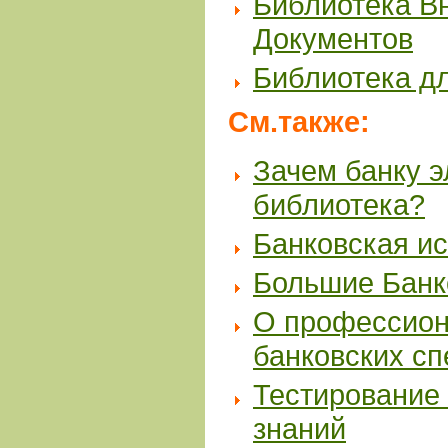
Библиотека В
Документов
Библиотека д
См.также:
Зачем банку 
библиотека?
Банковская и
Большие Банк
О профессион
банковских с
Тестирование 
знаний