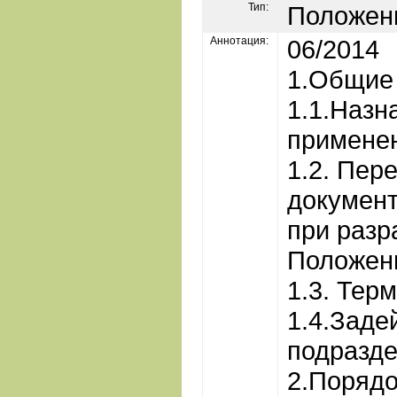
Тип:
Положен
Аннотация:
06/2014
1.Общие
1.1.Назн
примене
1.2. Пер
документ
при разр
Положен
1.3. Тер
1.4.Заде
подразд
2.Порядо