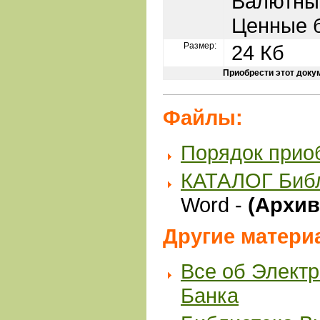
Валютны
Ценные 
Размер:
24 Кб
Приобрести этот доку
Файлы:
Порядок прио
КАТАЛОГ Биб
Word -
(Архив 
Другие матери
Все об Элект
Банка