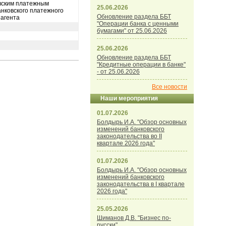
овским платежным
25.06.2026
анковского платежного
Обновление раздела ББТ
 агента
"Операции банка с ценными
бумагами" от 25.06.2026
25.06.2026
Обновление раздела ББТ
"Кредитные операции в банке"
- от 25.06.2026
Все новости
Наши мероприятия
01.07.2026
Болдырь И.А. "Обзор основных
изменений банковского
законодательства во II
квартале 2026 года"
01.07.2026
Болдырь И.А. "Обзор основных
изменений банковского
законодательства в I квартале
2026 года"
25.05.2026
Шиманов Д.В. "Бизнес по-
русски"