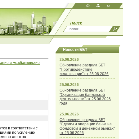
Новости ББТ
25.06.2026
вание и межбанковские
Обновление раздела ББТ
"Противодействие
легализации" от 25.06.2026
25.06.2026
Обновление раздела ББТ
"Организация банковской
деятельности" от 25.06.2026
года
25.06.2026
Обновление раздела ББТ
"Сделки и операции банка на
тов в соответствии с
фондовом и денежном рынках"
ациями по усилению
от 25.06.2026
тежных агентов