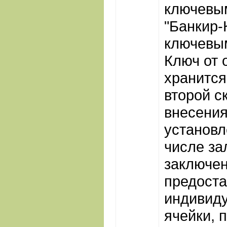
ключевы
"Банкир-
ключевы
Ключ от 
хранится
второй с
внесени
установл
числе за
заключен
предост
индивид
ячейки, 