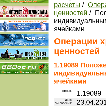
расчеты
/
Опер
ценностей
/ Пол
индивидуальны
ячейками
Операции х
ценностей
1.19089 Положе
индивидуаль
ячейками
Номер:
1.19089
Дата
23.04.20
обновления: