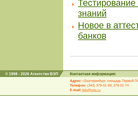
Тестирование 
знаний
Новое в аттес
банков
© 1998 - 2026 Агентство ВЭП
Контактная информация:
Адрес:
г.Екатеринбург, площадь Первой Пя
Телефон:
(343) 379-01-69; 379-01-74
E-mail:
info@vep.ru