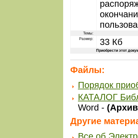
распоряж
окончани
пользова
Темы:
Размер:
33 Кб
Приобрести этот доку
Файлы:
Порядок прио
КАТАЛОГ Биб
Word -
(Архив 
Другие матери
Все об Элект