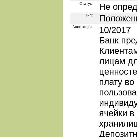
Статус:
Не опре
Тип:
Положен
Аннотация:
10/2017
Банк пре
Клиента
лицам дл
ценносте
плату во
пользов
индивид
ячейки в
хранили
Депозит