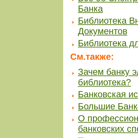
Банка
Библиотека В
Документов
Библиотека д
См.также:
Зачем банку 
библиотека?
Банковская и
Большие Банк
О профессион
банковских с