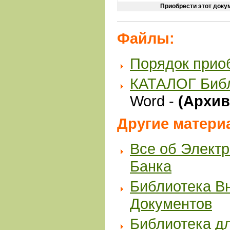
Приобрести этот доку
Файлы:
Порядок прио
КАТАЛОГ Биб
Word -
(Архив 
Другие матери
Все об Элект
Банка
Библиотека В
Документов
Библиотека д