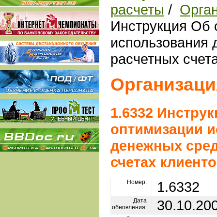
расчеты
/
Орга
Инструкция Об 
использования 
расчетных счет
Организаци
1.6332 Инстру
оптимизации и
денежных сред
счетах клиент
Номер:
1.6332
Дата
30.10.20
обновления: