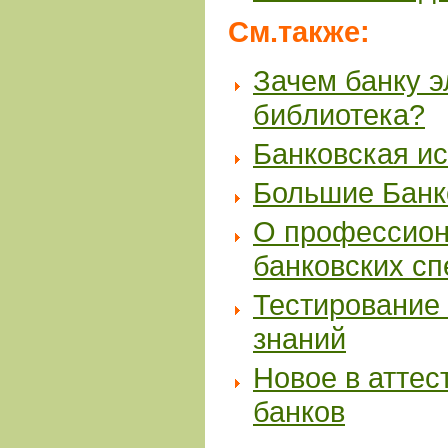
См.также:
Зачем банку 
библиотека?
Банковская и
Большие Банк
О профессион
банковских с
Тестирование 
знаний
Новое в аттес
банков