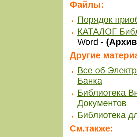
Файлы:
Порядок прио
КАТАЛОГ Биб
Word -
(Архив 
Другие матери
Все об Элект
Банка
Библиотека В
Документов
Библиотека д
См.также: