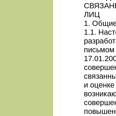
СВЯЗАН
ЛИЦ
1. Общие
1.1. Нас
разработ
письмом 
17.01.20
совершен
связанны
и оценке
возникаю
совершен
повышен