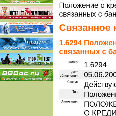
Положение о кр
связанных с ба
Связанное 
1.6294 Положе
связанных с б
Номер:
1.6294
Дата
05.06.20
обновления:
Статус:
Действу
Тип:
Положен
Аннотация:
ПОЛОЖ
О КРЕД