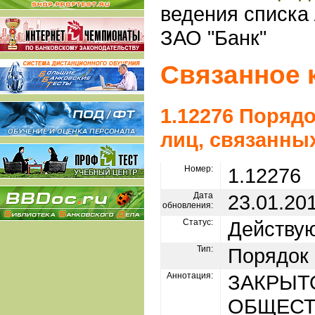
ведения списка 
ЗАО "Банк"
Связанное 
1.12276 Поряд
лиц, связанны
Номер:
1.12276
Дата
23.01.20
обновления:
Статус:
Действу
Тип:
Порядок
Аннотация:
ЗАКРЫТ
ОБЩЕС