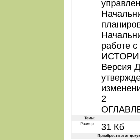
управлен
Начальн
планиров
Начальни
работе с
ИСТОРИ
Версия 
утвержде
изменени
2
ОГЛАВЛ
Темы:
Размер:
31 Кб
Приобрести этот доку