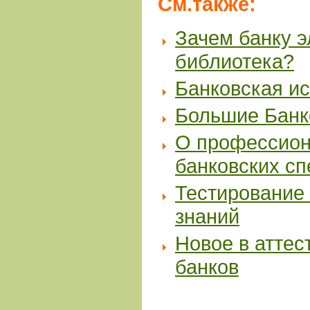
См.также:
Зачем банку 
библиотека?
Банковская и
Большие Банк
О профессион
банковских с
Тестирование 
знаний
Новое в аттес
банков