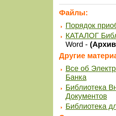
Файлы:
Порядок прио
КАТАЛОГ Биб
Word -
(Архив 
Другие матери
Все об Элект
Банка
Библиотека В
Документов
Библиотека д