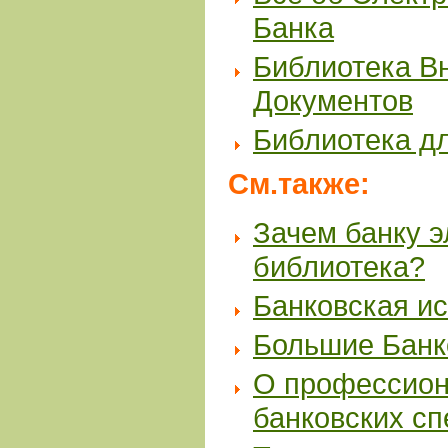
Банка
Библиотека В
Документов
Библиотека д
См.также:
Зачем банку 
библиотека?
Банковская и
Большие Банк
О профессион
банковских с