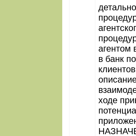
детально
процеду
агентског
процедур
агентом 
в банк п
клиентов
описание
взаимоде
ходе при
потенциа
приложе
НАЗНАЧ