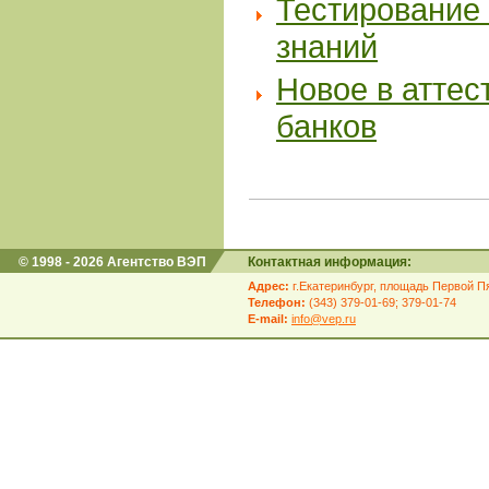
Тестирование 
знаний
Новое в аттес
банков
© 1998 - 2026 Агентство ВЭП
Контактная информация:
Адрес:
г.Екатеринбург, площадь Первой Пя
Телефон:
(343) 379-01-69; 379-01-74
E-mail:
info@vep.ru