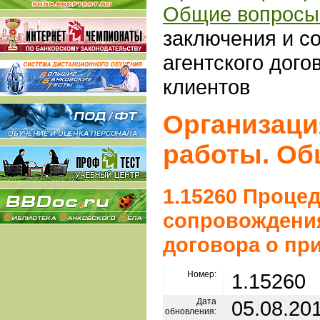
Общие вопросы
заключения и с
агентского дого
клиентов
Организаци
работы. Об
1.15260 Проце
сопровождения
договора о пр
Номер:
1.15260
Дата
05.08.20
обновления: