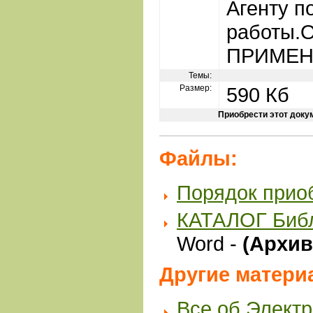
Агенту п
работы.
ПРИМЕН
Темы:
Размер:
590 Кб
Приобрести этот доку
Файлы:
Порядок прио
КАТАЛОГ Биб
Word -
(Архив 
Другие матери
Все об Элект