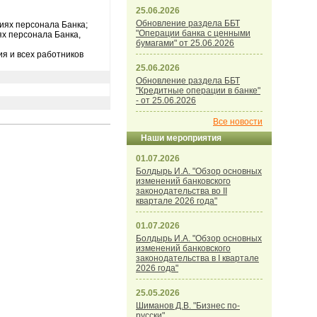
25.06.2026
Обновление раздела ББТ
иях персонала Банка;
"Операции банка с ценными
х персонала Банка,
бумагами" от 25.06.2026
я и всех работников
25.06.2026
Обновление раздела ББТ
"Кредитные операции в банке"
- от 25.06.2026
Все новости
Наши мероприятия
01.07.2026
Болдырь И.А. "Обзор основных
изменений банковского
законодательства во II
квартале 2026 года"
01.07.2026
Болдырь И.А. "Обзор основных
изменений банковского
законодательства в I квартале
2026 года"
25.05.2026
Шиманов Д.В. "Бизнес по-
русски"