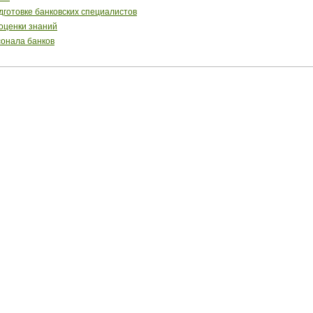
готовке банковских специалистов
 оценки знаний
сонала банков