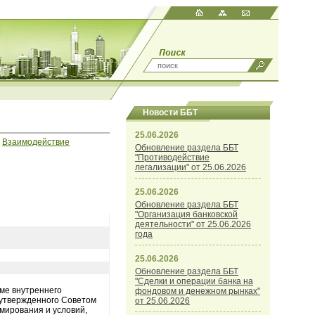
Новости ББТ
25.06.2026
/
Взаимодействие
Обновление раздела ББТ
"Противодействие
легализации" от 25.06.2026
25.06.2026
Обновление раздела ББТ
"Организация банковской
деятельности" от 25.06.2026
года
25.06.2026
Обновление раздела ББТ
"Сделки и операции банка на
ме внутреннего
фондовом и денежном рынках"
 утвержденного Советом
от 25.06.2026
мирования и условий,