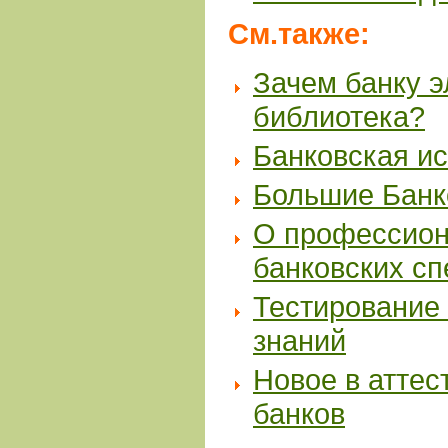
См.также:
Зачем банку 
библиотека?
Банковская и
Большие Банк
О профессион
банковских с
Тестирование 
знаний
Новое в аттес
банков