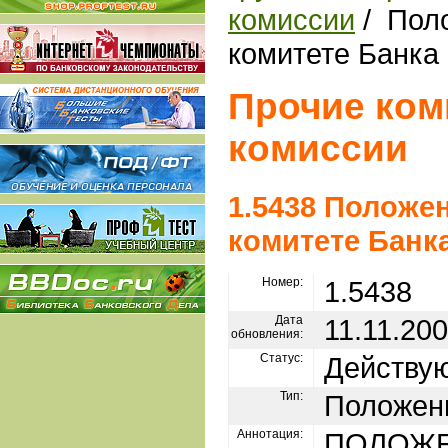
комиссии
/ Пол
комитете Банка
Прочие ком
комиссии
1.5438 Положе
комитете Банк
Номер:
1.5438
Дата
11.11.20
обновления:
Статус:
Действу
Тип:
Положен
Аннотация:
ПОЛОЖЕ