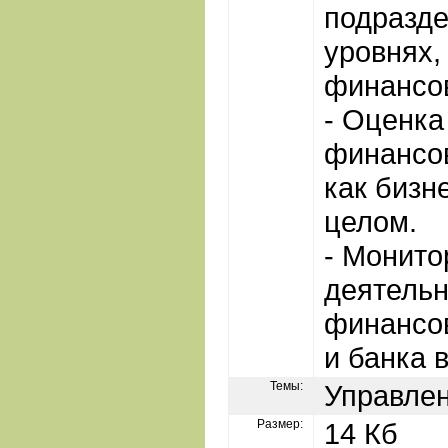
подразде
уровнях,
финансо
- Оценка
финансов
как бизне
целом.
- Монито
деятельн
финансов
и банка 
Темы:
Управле
Размер:
14 Кб