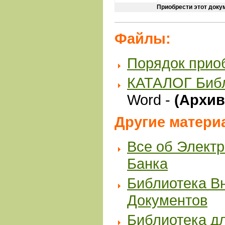
Приобрести этот доку
Файлы:
Порядок прио
КАТАЛОГ Биб
Word -
(Архив 
Другие матери
Все об Элект
Банка
Библиотека В
Документов
Библиотека д