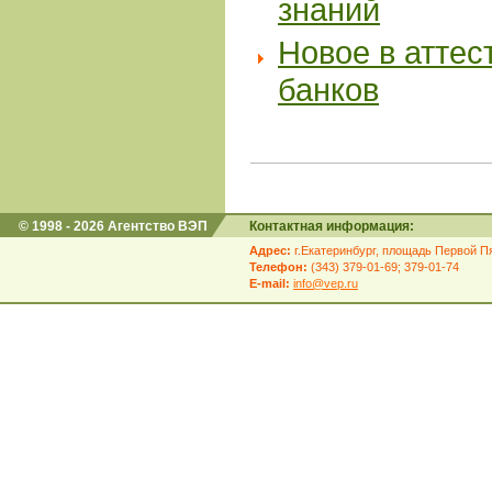
знаний
Новое в аттес
банков
© 1998 - 2026 Агентство ВЭП
Контактная информация:
Адрес:
г.Екатеринбург, площадь Первой Пя
Телефон:
(343) 379-01-69; 379-01-74
E-mail:
info@vep.ru