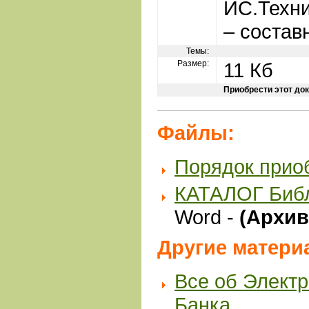
ИС.Техни
– состав
Темы:
Размер:
11 Кб
Приобрести этот до
Файлы:
Порядок прио
КАТАЛОГ Биб
Word -
(Архив 
Другие матери
Все об Элект
Банка