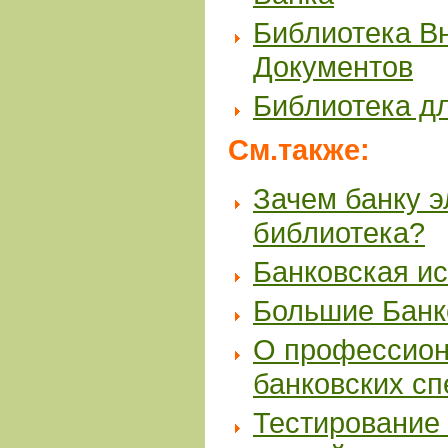
Библиотека В
Документов
Библиотека д
См.также:
Зачем банку 
библиотека?
Банковская и
Большие Банк
О профессион
банковских с
Тестирование 