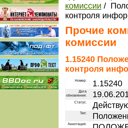
комиссии
/ Пол
контроля инфо
Прочие ком
комиссии
1.15240 Полож
контроля инф
Номер:
1.15240
Дата
19.06.20
обновления:
Статус:
Действу
Тип:
Положен
Аннотация:
ПОЛОЖЕ