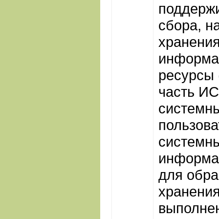
поддержи
сбора, н
хранения
информа
ресурсы 
часть ИС
системн
пользова
системн
информа
для обра
хранени
выполнен