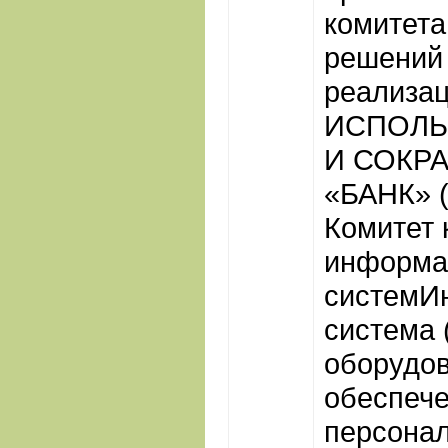
комитета
решений 
реализац
ИСПОЛЬ
И СОКР
«БАНК» 
Комитет 
информа
системИ
система 
оборудов
обеспече
персонал