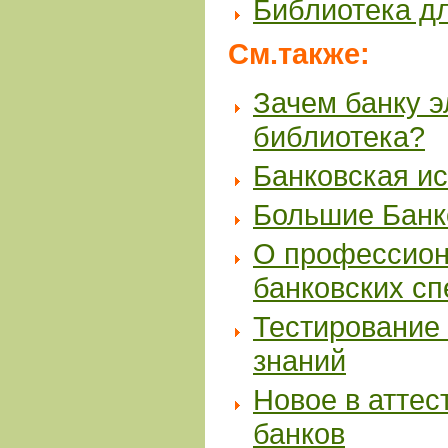
Библиотека д
См.также:
Зачем банку 
библиотека?
Банковская и
Большие Банк
О профессион
банковских с
Тестирование 
знаний
Новое в аттес
банков