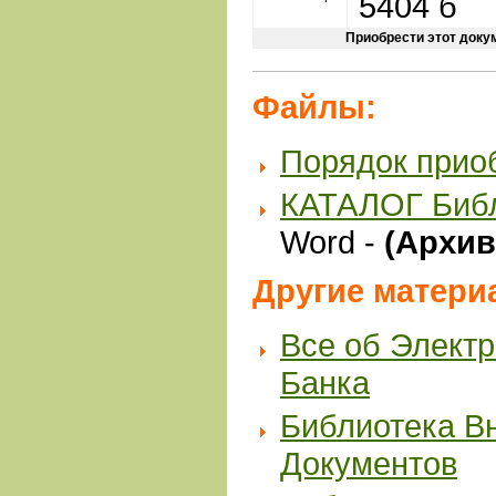
5404 б
Приобрести этот доку
Файлы:
Порядок прио
КАТАЛОГ Биб
Word -
(Архив 
Другие матери
Все об Элект
Банка
Библиотека В
Документов