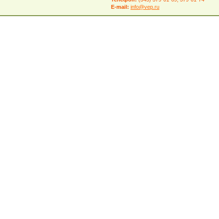
E-mail:
info@vep.ru