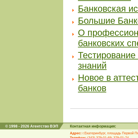
Банковская и
Большие Банк
О профессион
банковских с
Тестирование 
знаний
Новое в аттес
банков
© 1998 - 2026 Агентство ВЭП
Контактная информация:
Адрес:
г.Екатеринбург, площадь Первой Пя
Телефон:
(343) 379-01-69; 379-01-74