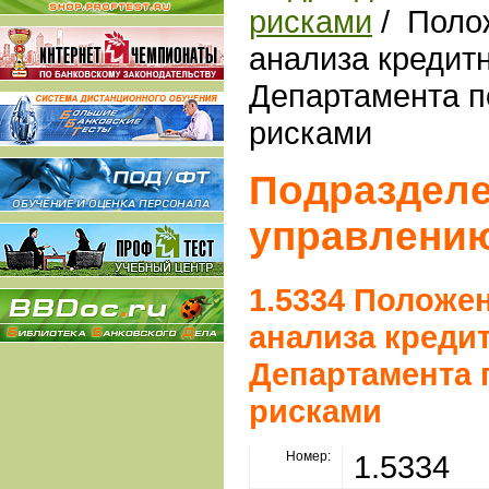
рисками
/ Поло
анализа кредит
Департамента п
рисками
Подразделе
управлени
1.5334 Положе
анализа креди
Департамента 
рисками
Номер:
1.5334