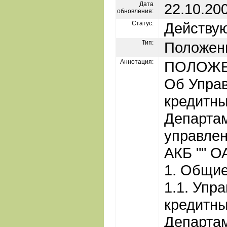
Дата
22.10.20
обновления:
Статус:
Действу
Тип:
Положен
Аннотация:
ПОЛОЖ
Об Упра
кредитны
Департа
управле
АКБ "" О
1. Общи
1.1. Упр
кредитны
Департа