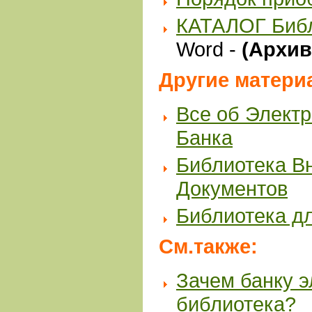
КАТАЛОГ Биб
Word -
(Архив 
Другие матери
Все об Элект
Банка
Библиотека В
Документов
Библиотека д
См.также:
Зачем банку 
библиотека?