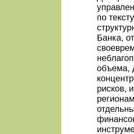
управлен
по тексту
структур
Банка, о
своевре
неблагоп
объема, 
концентр
рисков, 
регионам
отдельны
финансо
инструме