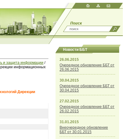
Новости ББТ
26.06.2015
ть и защита информации
/
Очередное обновление ББТ от
ирекции информационных
26.06.2015
30.04.2015
Очередное обновление ББТ от
30.04.2015
хнологий Дирекции
27.02.2015
Очередное обновление ББТ от
26.02.2015
31.01.2015
Внеочередное обновление
ББТ от 30.01.2015