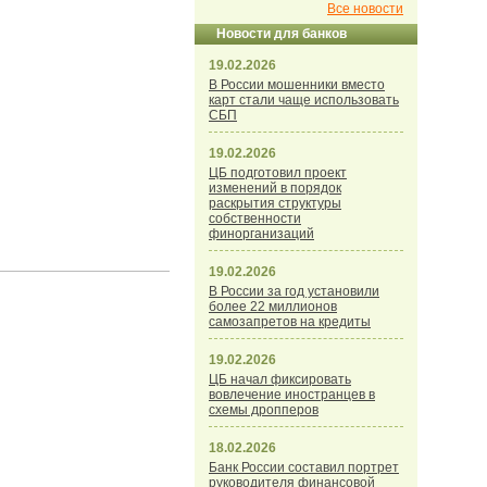
Все новости
Новости для банков
19.02.2026
В России мошенники вместо
карт стали чаще использовать
СБП
19.02.2026
ЦБ подготовил проект
изменений в порядок
раскрытия структуры
собственности
финорганизаций
19.02.2026
В России за год установили
более 22 миллионов
самозапретов на кредиты
19.02.2026
ЦБ начал фиксировать
вовлечение иностранцев в
схемы дропперов
18.02.2026
Банк России составил портрет
руководителя финансовой