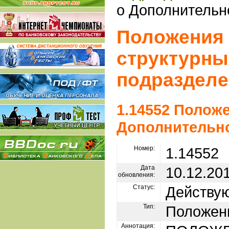
о Дополнитель
Положения 
структурны
подразделе
1.14552 Полож
Дополнительн
Номер:
1.14552
Дата
10.12.20
обновления:
Статус:
Действу
Тип:
Положен
Аннотация: