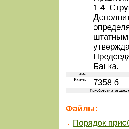
1.4. Стр
Дополни
определя
штатным
утвержд
Председ
Банка.
Темы:
Размер:
7358 б
Приобрести этот доку
Файлы:
Порядок прио