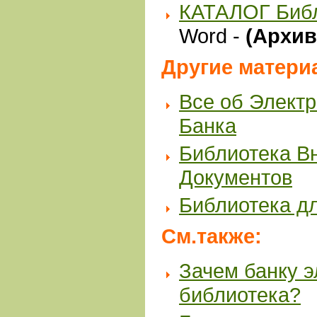
КАТАЛОГ Биб
Word -
(Архив 
Другие матери
Все об Элект
Банка
Библиотека В
Документов
Библиотека д
См.также:
Зачем банку 
библиотека?