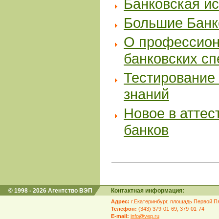
Банковская и
Большие Банк
О профессион
банковских с
Тестирование 
знаний
Новое в аттес
банков
© 1998 - 2026 Агентство ВЭП
Контактная информация:
Адрес:
г.Екатеринбург, площадь Первой Пя
Телефон:
(343) 379-01-69; 379-01-74
E-mail:
info@vep.ru