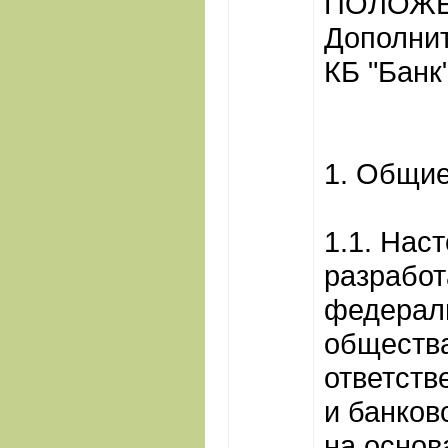
ПОЛОЖЕ
Дополнит
КБ "Банк
1. Общи
1.1. Нас
разработ
федерал
общества
ответств
и банков
на основ