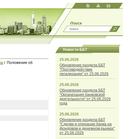
Новости ББТ
25.06.2026
ка
/ Положение об
Обновление раздела ББТ
"Противодействие
легализации" от 25.06.2026
25.06.2026
Обновление раздела ББТ
"Организация банковской
деятельности" от 25.06.2026
года
25.06.2026
Обновление раздела ББТ
"Сделки и операции банка на
фондовом и денежном рынках"
от 25.06.2026