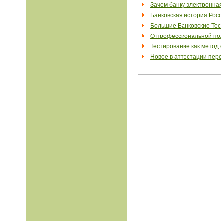
Зачем банку электронна
Банковская история Рос
Большие Банковские Те
О профессиональной под
Тестирование как метод
Новое в аттестации пер