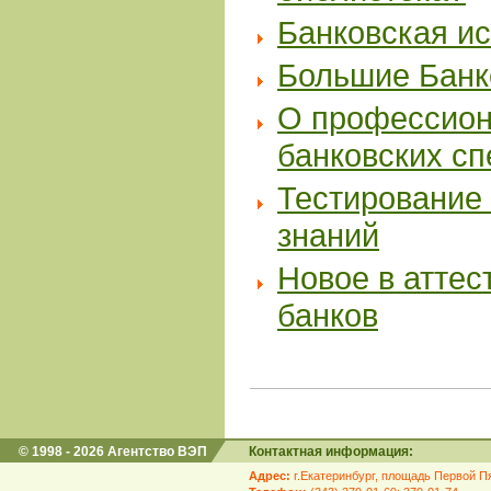
Банковская и
Большие Банк
О профессион
банковских с
Тестирование 
знаний
Новое в аттес
банков
© 1998 - 2026 Агентство ВЭП
Контактная информация:
Адрес:
г.Екатеринбург, площадь Первой Пя