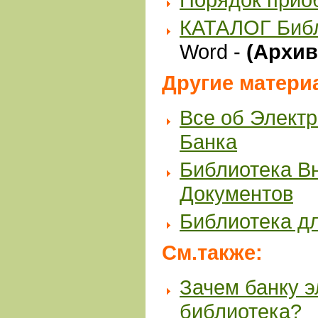
КАТАЛОГ Биб
Word -
(Архив 
Другие матери
Все об Элект
Банка
Библиотека В
Документов
Библиотека д
См.также:
Зачем банку 
библиотека?