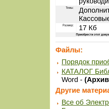
руководи
Темы:
Дополни
Кассовы
Размер:
17 Кб
Приобрести этот доку
Файлы:
Порядок прио
КАТАЛОГ Биб
Word -
(Архив 
Другие матери
Все об Элект