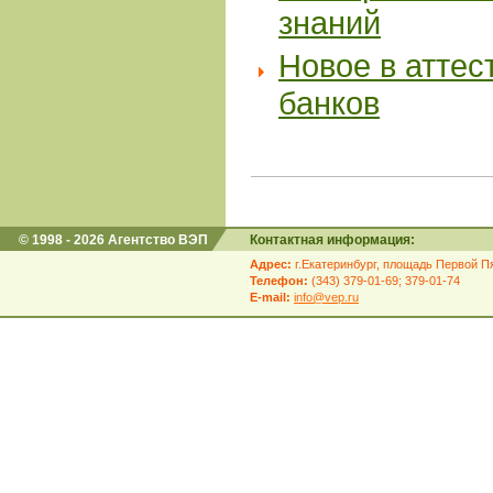
знаний
Новое в аттес
банков
© 1998 - 2026 Агентство ВЭП
Контактная информация:
Адрес:
г.Екатеринбург, площадь Первой Пя
Телефон:
(343) 379-01-69; 379-01-74
E-mail:
info@vep.ru