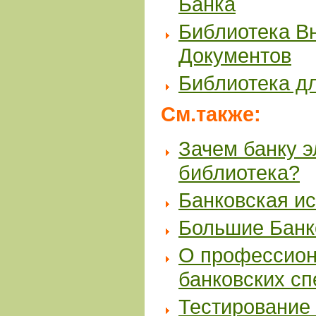
Банка
Библиотека В
Документов
Библиотека д
См.также:
Зачем банку 
библиотека?
Банковская и
Большие Банк
О профессион
банковских с
Тестирование 