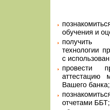
познакомит
обучения и оц
получить 
технологии п
с использова
провести п
аттестацию м
Вашего банка;
познакомиться
отчетами ББТ