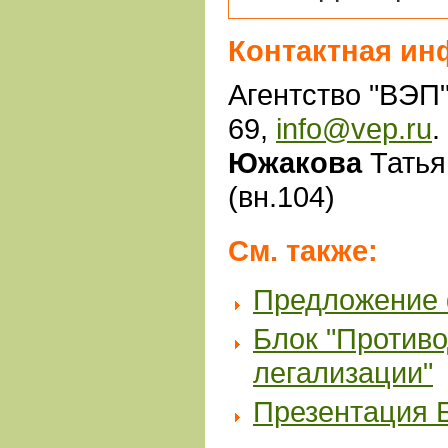
Контактная ин
Агентство "ВЭП"
69,
info@vep.ru
.
Южакова
Татья
(вн.104)
См. также:
Предложение
Блок "Против
легализации"
Презентация 