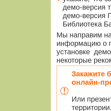
демо-версия т
демо-версия 
Библиотека Ба
Мы направим на
информацию о п
установке демо
некоторые реко
Закажите 
онлайн-пр
Или презен
территории