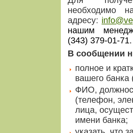
необходимо н
адресу:
info@ve
нашим менедж
(343) 379-01-71.
В сообщении н
полное и крат
вашего банка 
ФИО, должнос
(телефон, эле
лица, осущес
имени банка;
указать, что 