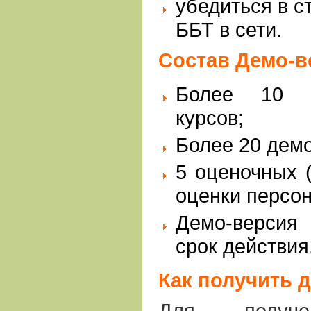
убедиться в с
ББТ в сети.
Состав Демо-в
Более 10 э
курсов;
Более 20 демо
5 оценочных 
оценки персон
Демо-версия 
срок действия
Как получить 
Для получе