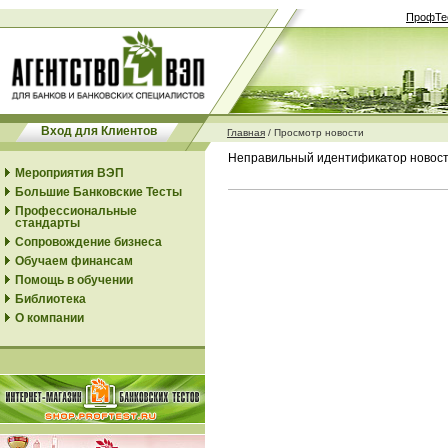
ПрофТе
Вход для Клиентов
Главная
/
Просмотр новости
Неправильный идентификатор новос
Мероприятия ВЭП
Большие Банковские Тесты
Профессиональные
стандарты
Сопровождение бизнеса
Обучаем финансам
Помощь в обучении
Библиотека
О компании