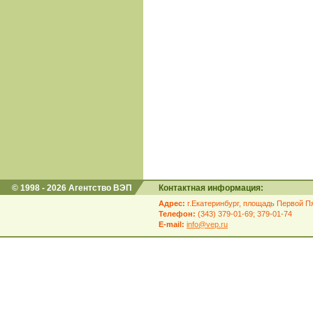
© 1998 - 2026 Агентство ВЭП
Контактная информация:
Адрес:
г.Екатеринбург, площадь Первой Пя
Телефон:
(343) 379-01-69; 379-01-74
E-mail:
info@vep.ru