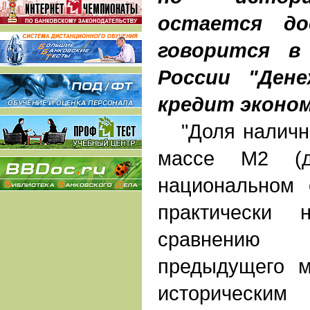
остается до
говорится в
России "Ден
кредит эконом
"Доля наличны
массе М2 (д
национальном 
практически 
сравнению
предыдущего м
историческим