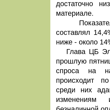
достаточно низ
материале.
Показатель
составлял 14,4
ниже - около 14
Глава ЦБ Эль
прошлую пятниц
спроса на н
происходит п
среди них ада
изменениям 
безналичной опл