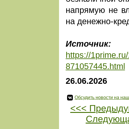
напрямую не в
на денежно-кре
Источник:
А
https://1prime.r
871057445.html
26.06.2026
Обсудить новости на наш
<<< Предыду
Следующа