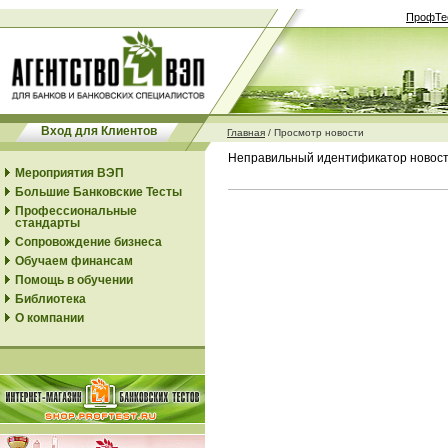
ПрофТе
Вход для Клиентов
Главная
/
Просмотр новости
Неправильный идентификатор новос
Мероприятия ВЭП
Большие Банковские Тесты
Профессиональные
стандарты
Сопровождение бизнеса
Обучаем финансам
Помощь в обучении
Библиотека
О компании