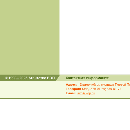
© 1998 - 2026 Агентство ВЭП
Контактная информация:
Адрес:
г.Екатеринбург, площадь Первой Пя
Телефон:
(343) 379-01-69; 379-01-74
E-mail:
info@vep.ru