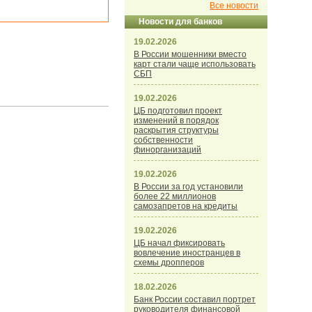
Все новости
Новости для банков
19.02.2026
В России мошенники вместо
карт стали чаще использовать
СБП
19.02.2026
ЦБ подготовил проект
изменений в порядок
раскрытия структуры
собственности
финорганизаций
19.02.2026
В России за год установили
более 22 миллионов
самозапретов на кредиты
19.02.2026
ЦБ начал фиксировать
вовлечение иностранцев в
схемы дропперов
18.02.2026
Банк России составил портрет
руководителя финансовой