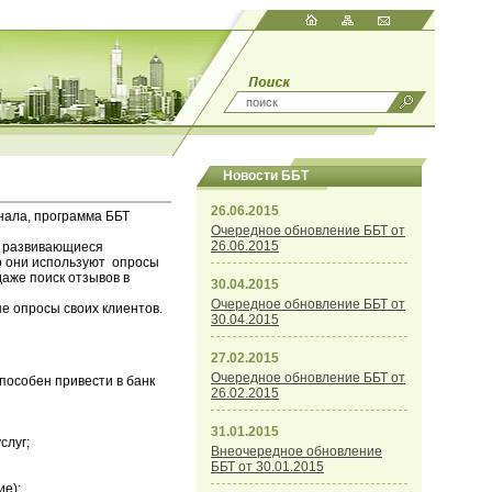
Новости ББТ
26.06.2015
нала, программа ББТ
Очередное обновление ББТ от
26.06.2015
но развивающиеся
го они используют опросы
даже поиск отзывов в
30.04.2015
Очередное обновление ББТ от
е опросы своих клиентов.
30.04.2015
27.02.2015
Очередное обновление ББТ от
пособен привести в банк
26.02.2015
31.01.2015
слуг;
Внеочередное обновление
ББТ от 30.01.2015
ие);