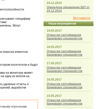
24.12.2014
Очередное обновление ББТ от
рентоспособности
24.12.2014
Все новости
 учитывают специфику
тики.
Наши мероприятия
аничены. Могут
19.05.2017
Открытая сертификация
банковских специалистов
18.05.2017
Открытая сертификация
и опросах клиентов.
банковских специалистов
17.05.2017
отором посетители и будут
Открытая сертификация
банковских специалистов
авка на мониторе может
на одну из кнопок на
16.05.2017
Открытая сертификация
ть удобные отчеты о
банковских специалистов
ешений, выработке
15.05.2017
Открытая сертификация
банковских специалистов
готовыми опросными