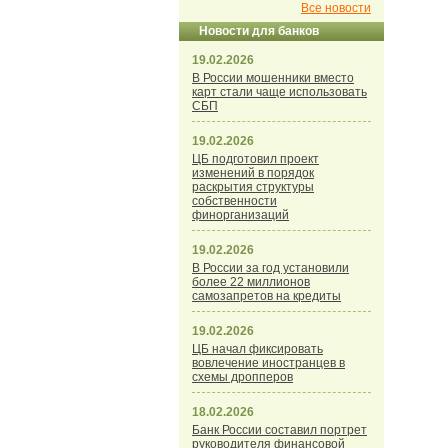
Все новости
Новости для банков
19.02.2026
В России мошенники вместо
карт стали чаще использовать
СБП
19.02.2026
ЦБ подготовил проект
изменений в порядок
раскрытия структуры
собственности
финорганизаций
19.02.2026
В России за год установили
более 22 миллионов
самозапретов на кредиты
19.02.2026
ЦБ начал фиксировать
вовлечение иностранцев в
схемы дропперов
18.02.2026
Банк России составил портрет
руководителя финансовой