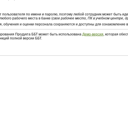
 пользователя по имени и паролю, поэтому любой сотрудник может быть и
любого рабочего места в банке (
свое рабочее место, ПК в учебном центре, д
я, обучения и оценки персонала сохраняются и доступны для ознакомление в
ирования Продукта ББТ может быть использована
Демо-версия
, которая обе
нкций полной версии ББТ.