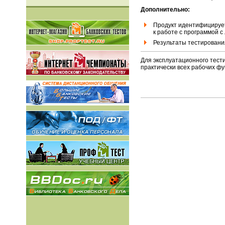
Дополнительно:
Продукт идентифицирует
к работе с программой с 
Результаты тестировани
Для эксплуатационного тест
практически всех рабочих фу