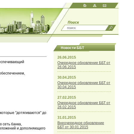
Новости ББТ
26.06.2015
беспечивающий
Очередное обновление ББТ от
26.06.2015
 обеспечением,
30.04.2015
Очередное обновление ББТ от
30.04.2015
27.02.2015
Очередное обновление ББТ от
26.02.2015
которые "дотягиваются" до
31.01.2015
Внеочередное обновление
 сеть банка,
ББТ от 30.01.2015
приложений и дополняющего