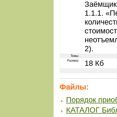
Заёмщико
1.1.1. «
количест
стоимост
неотъем
2).
Темы:
Размер:
18 Кб
Файлы:
Порядок прио
КАТАЛОГ Биб