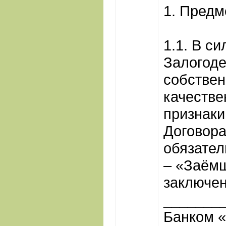
1. Предм
1.1. В с
Залогоде
собствен
качестве
признаки
Договора
обязател
– «Заёмщ
заключен
_______
Банком «