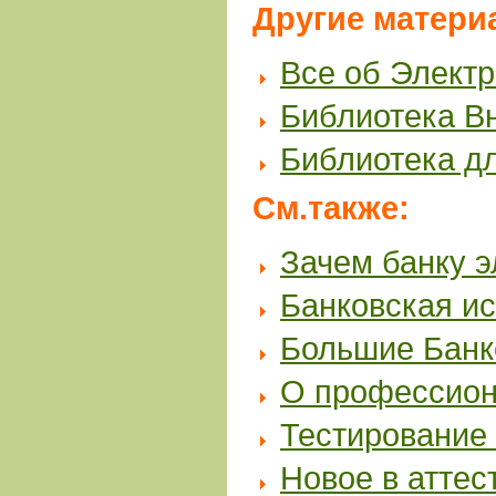
Другие матери
Все об Элект
Библиотека В
Библиотека д
См.также:
Зачем банку э
Банковская и
Большие Банк
О профессион
Тестирование 
Новое в аттес