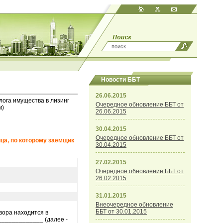
Новости ББТ
26.06.2015
лога имущества в лизинг
Очередное обновление ББТ от
м)
26.06.2015
30.04.2015
Очередное обновление ББТ от
ица, по которому заемщик
30.04.2015
27.02.2015
Очередное обновление ББТ от
26.02.2015
31.01.2015
Внеочередное обновление
ББТ от 30.01.2015
вора находится в
____________ (далее -