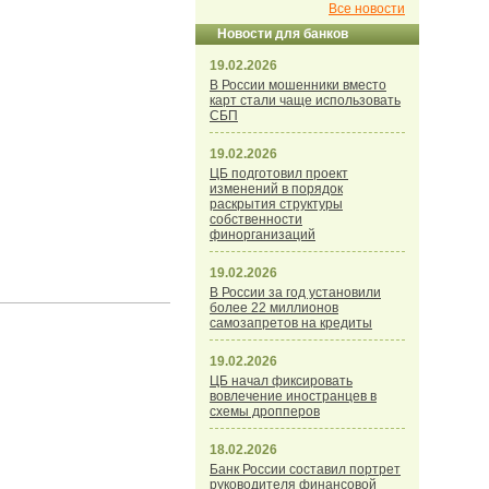
Все новости
Новости для банков
19.02.2026
В России мошенники вместо
карт стали чаще использовать
СБП
19.02.2026
ЦБ подготовил проект
изменений в порядок
раскрытия структуры
собственности
финорганизаций
19.02.2026
В России за год установили
более 22 миллионов
самозапретов на кредиты
19.02.2026
ЦБ начал фиксировать
вовлечение иностранцев в
схемы дропперов
18.02.2026
Банк России составил портрет
руководителя финансовой