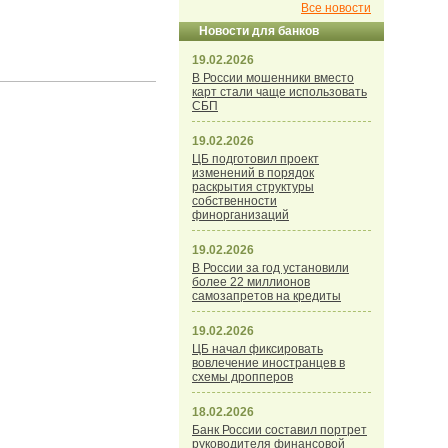
Все новости
Новости для банков
19.02.2026
В России мошенники вместо
карт стали чаще использовать
СБП
19.02.2026
ЦБ подготовил проект
изменений в порядок
раскрытия структуры
собственности
финорганизаций
19.02.2026
В России за год установили
более 22 миллионов
самозапретов на кредиты
19.02.2026
ЦБ начал фиксировать
вовлечение иностранцев в
схемы дропперов
18.02.2026
Банк России составил портрет
руководителя финансовой