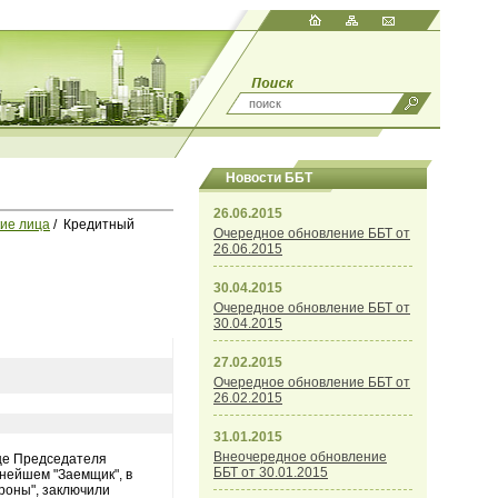
Новости ББТ
26.06.2015
ие лица
/ Кредитный
Очередное обновление ББТ от
26.06.2015
30.04.2015
Очередное обновление ББТ от
30.04.2015
27.02.2015
Очередное обновление ББТ от
26.02.2015
31.01.2015
Внеочередное обновление
лице Председателя
ББТ от 30.01.2015
ьнейшем "Заемщик", в
роны", заключили