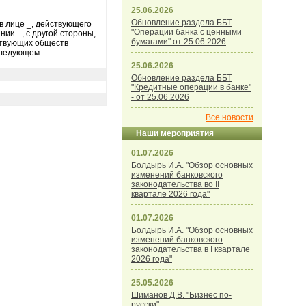
25.06.2026
Обновление раздела ББТ
в лице _, действующего
"Операции банка с ценными
нии _, с другой стороны,
бумагами" от 25.06.2026
ствующих обществ
следующем:
25.06.2026
Обновление раздела ББТ
"Кредитные операции в банке"
- от 25.06.2026
Все новости
Наши мероприятия
01.07.2026
Болдырь И.А. "Обзор основных
изменений банковского
законодательства во II
квартале 2026 года"
01.07.2026
Болдырь И.А. "Обзор основных
изменений банковского
законодательства в I квартале
2026 года"
25.05.2026
Шиманов Д.В. "Бизнес по-
русски"