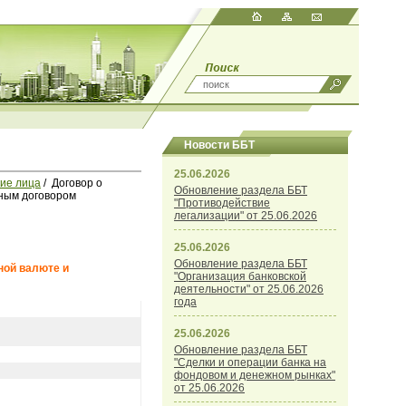
Новости ББТ
25.06.2026
ие лица
/ Договор о
Обновление раздела ББТ
нным договором
"Противодействие
легализации" от 25.06.2026
25.06.2026
Обновление раздела ББТ
ной валюте и
"Организация банковской
деятельности" от 25.06.2026
года
25.06.2026
Обновление раздела ББТ
"Сделки и операции банка на
фондовом и денежном рынках"
от 25.06.2026