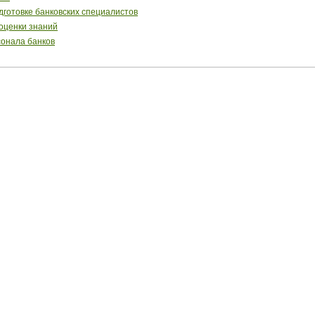
готовке банковских специалистов
 оценки знаний
сонала банков