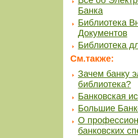
Банка
Библиотека В
Документов
Библиотека д
См.также:
Зачем банку 
библиотека?
Банковская и
Большие Банк
О профессион
банковских с