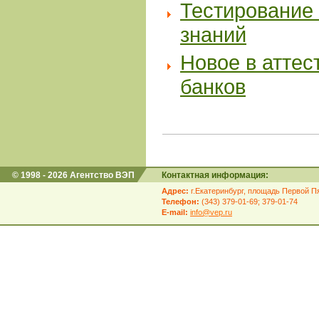
Тестирование 
знаний
Новое в аттес
банков
© 1998 - 2026 Агентство ВЭП
Контактная информация:
Адрес:
г.Екатеринбург, площадь Первой Пя
Телефон:
(343) 379-01-69; 379-01-74
E-mail:
info@vep.ru