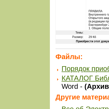
ПРАВИЛА
Внутреннего т
Открытого акц
(в редакции пр
Екатеринбург 2
1. Общие пол
Темы:
Размер:
29 Кб
Приобрести этот доку
Файлы:
Порядок прио
КАТАЛОГ Биб
Word -
(Архив 
Другие матери
Все об Элект