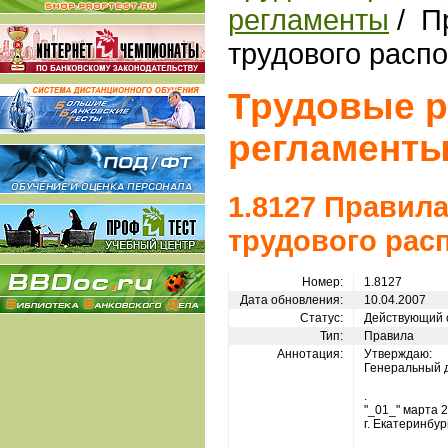
регламенты
/ П
трудового расп
Трудовые р
регламент
1.8127 Правил
трудового рас
Номер:
1.8127
Дата обновления:
10.04.2007
Статус:
Действующий 
Тип:
Правила
Аннотация:
Утверждаю:
Генеральный д
.
"_01_" марта 2
г. Екатеринбур