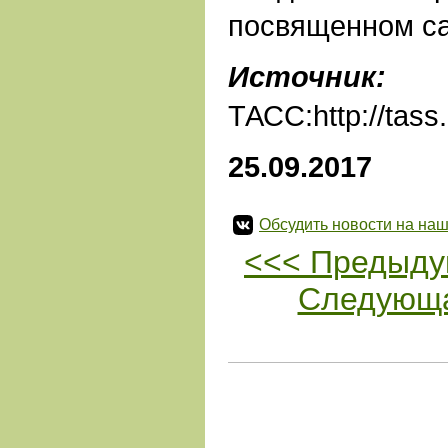
посвященном са
Источник:
ТАСС:http://tas
25.09.2017
Обсудить новости на наш
<<< Предыду
Следующа