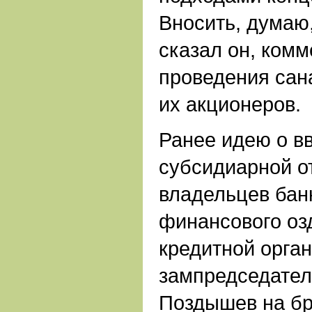
Вносить, думаю,
сказал он, ком
проведения сана
их акционеров.
Ранее идею о в
субсидиарной о
владельцев бан
финансового оз
кредитной орга
зампредседате
Поздышев на бр