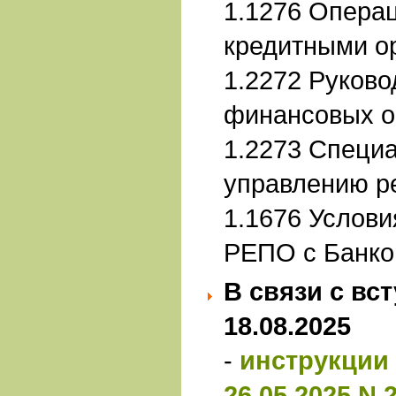
1.1276 Операц
кредитными о
1.2272 Руково
финансовых о
1.2273 Специа
управлению р
1.1676 Услов
РЕПО с Банко
В связи с вс
18.08.2025
-
инструкции 
26.05.2025 N 