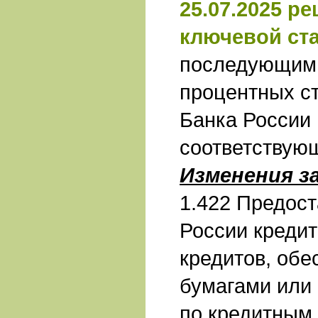
25.07.2025 р
ключевой ст
последующим
процентных с
Банка России
соответствую
Изменения з
1.422 Предос
России креди
кредитов, об
бумагами или
по кредитным