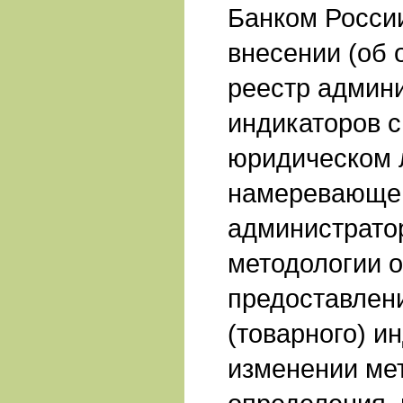
Банком Росси
внесении (об 
реестр админ
индикаторов с
юридическом 
намеревающем
администрато
методологии 
предоставлен
(товарного) и
изменении ме