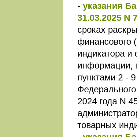
-
указания Ба
31.03.2025 N 
сроках раскры
финансового (
индикатора и 
информации, 
пунктами 2 - 9
Федерального 
2024 года N 4
администрато
товарных инд
-
указания Ба