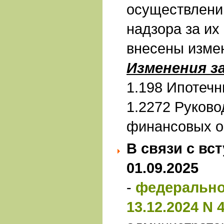
осуществлени
надзора за их
внесены изме
Изменения з
1.198 Ипотеч
1.2272 Руково
финансовых о
В связи с вс
01.09.2025
-
федерально
13.12.2024 N