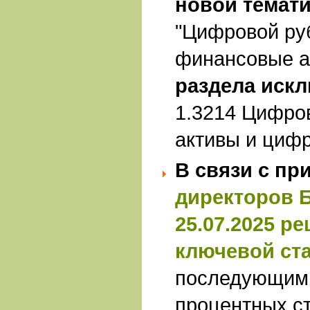
новой темат
"Цифровой ру
финансовые а
раздела искл
1.3214 Цифро
активы и циф
В связи с п
директоров 
25.07.2025 р
ключевой ст
последующим
процентных с