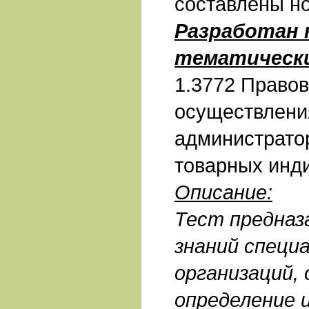
составлены н
Разработан
тематическ
1.3772 Право
осуществлени
администрато
товарных инд
Описание:
Тест предназ
знаний специ
организаций,
определение 