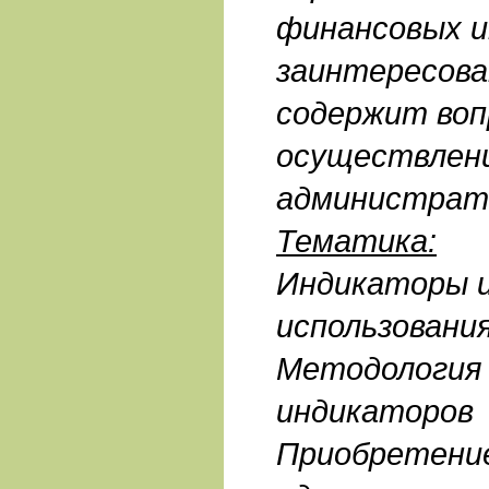
финансовых и
заинтересова
содержит воп
осуществлен
администрато
Тематика:
Индикаторы и
использовани
Методология 
индикаторов
Приобретени