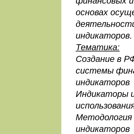
финансовых и
основах осущ
деятельност
индикаторов.
Тематика:
Создание в Р
системы фин
индикаторов
Индикаторы и
использовани
Методология 
индикаторов