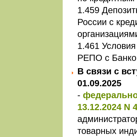
1.459 Депози
России с кре
организациям
1.461 Условия
РЕПО с Банко
В связи с вс
01.09.2025
-
федерально
13.12.2024 N
администрато
товарных инд