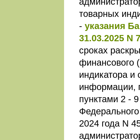
администрато
товарных инд
-
указания Ба
31.03.2025 N 
сроках раскры
финансового (
индикатора и 
информации, 
пунктами 2 - 9
Федерального 
2024 года N 4
администрато