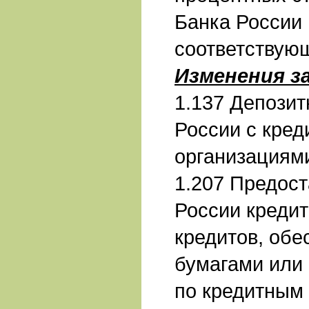
Банка России
соответствую
Изменения з
1.137 Депози
России с кре
организациям
1.207 Предос
России креди
кредитов, об
бумагами или
по кредитным