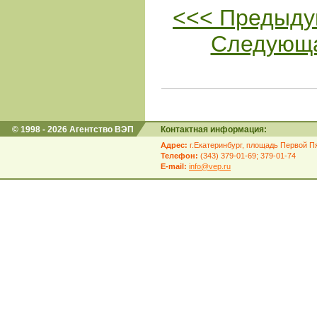
<<< Предыду
Следующа
© 1998 - 2026 Агентство ВЭП
Контактная информация:
Адрес:
г.Екатеринбург, площадь Первой Пя
Телефон:
(343) 379-01-69; 379-01-74
E-mail:
info@vep.ru