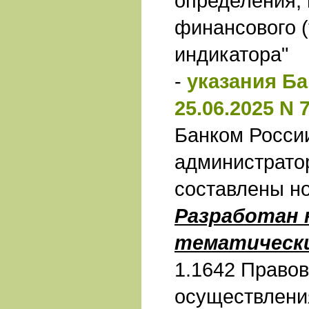
определения,
финансового (
индикатора"
-
указания Ба
25.06.2025 N 
Банком Росси
администрато
составлены н
Разработан
тематически
1.1642 Право
осуществлени