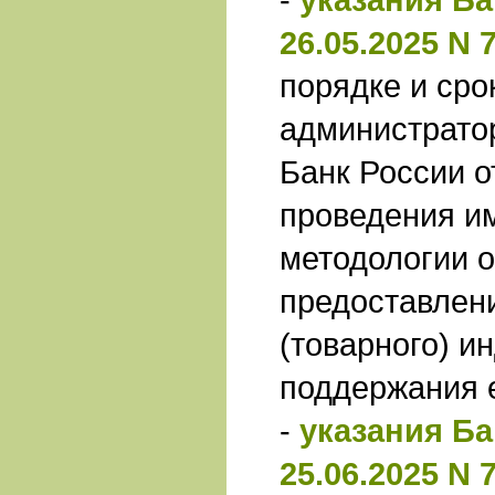
26.05.2025 N 
порядке и сро
администрато
Банк России о
проведения и
методологии 
предоставлен
(товарного) и
поддержания е
-
указания Ба
25.06.2025 N 