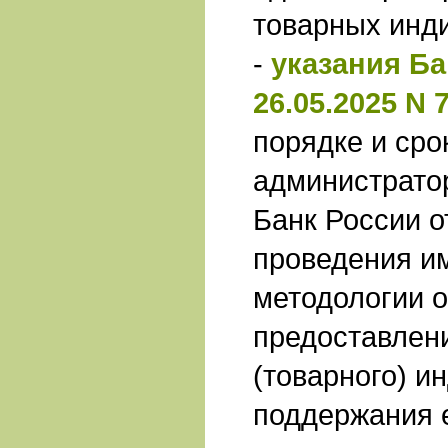
товарных инд
-
указания Ба
26.05.2025 N 
порядке и сро
администрато
Банк России о
проведения и
методологии 
предоставлен
(товарного) и
поддержания е