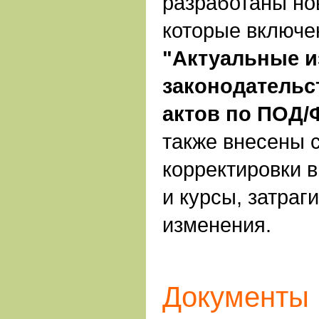
разработаны но
которые включ
"Актуальные и
законодательс
актов по ПОД
также
внесены 
корректировки 
и курсы, затра
изменения.
Документы 