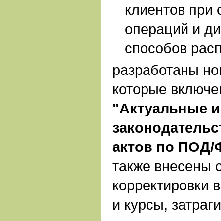
клиентов при 
операций и д
способов рас
разработаны но
которые включ
"Актуальные и
законодательс
актов по ПОД
также
внесены 
корректировки 
и курсы, затра