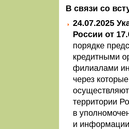
В связи
со вст
24.07.2025
Ук
России от 17.
порядке пред
кредитными о
филиалами ин
через которые
осуществляют
территории Р
в уполномоче
и информации 