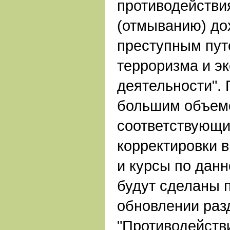
противодействи
(отмыванию) до
преступным пу
терроризма и э
деятельности". 
большим объем
соответствующ
корректировки 
и курсы по дан
будут сделаны
обновлении раз
"Противодейств