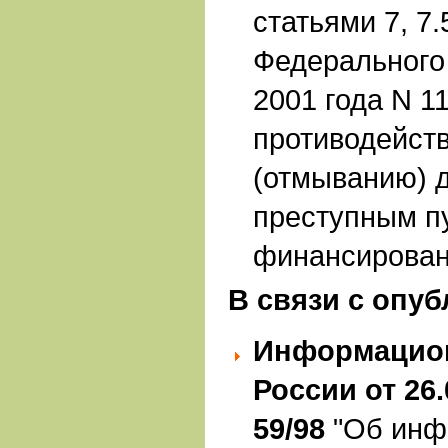
статьями 7, 7.
Федерального 
2001 года N 1
противодейст
(отмыванию) 
преступным пу
финансирован
В связи
с опуб
Информацион
России от 26.
59/98
"Об инф