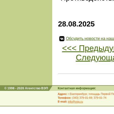
28.08.2025
Обсудить новости на наш
<<< Предыду
Следующа
© 1998 - 2026 Агентство ВЭП
Контактная информация:
Адрес:
г.Екатеринбург, площадь Первой Пя
Телефон:
(343) 379-01-69; 379-01-74
E-mail:
info@vep.ru