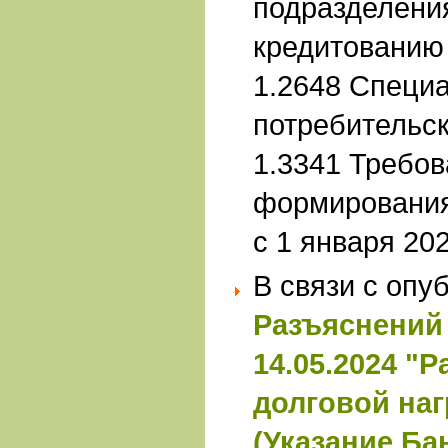
подразделени
кредитованию
1.2648 Специа
потребительс
1.3341 Требов
формирования
с 1 января 202
В связи с опу
Разъяснений 
14.05.2024 "Р
долговой наг
(Указание Ба