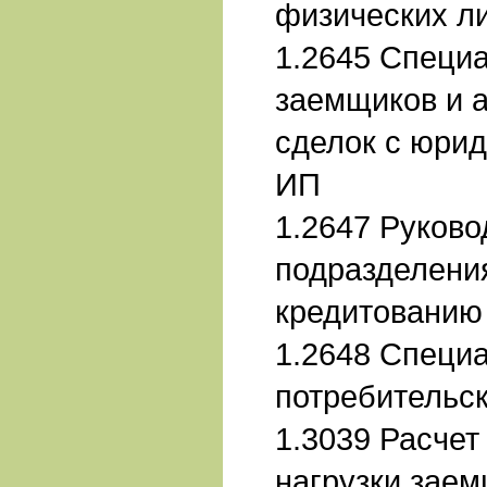
физических л
1.2645 Специа
заемщиков и 
сделок с юри
ИП
1.2647 Руково
подразделени
кредитованию
1.2648 Специа
потребительс
1.3039 Расчет
нагрузки зае