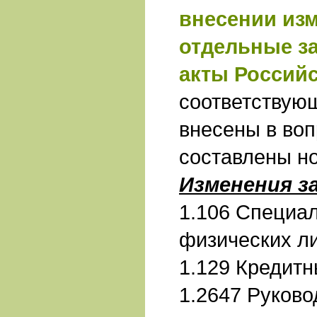
внесении из
отдельные з
акты Россий
соответствую
внесены в воп
составлены н
Изменения з
1.106 Специа
физических л
1.129 Кредитн
1.2647 Руково