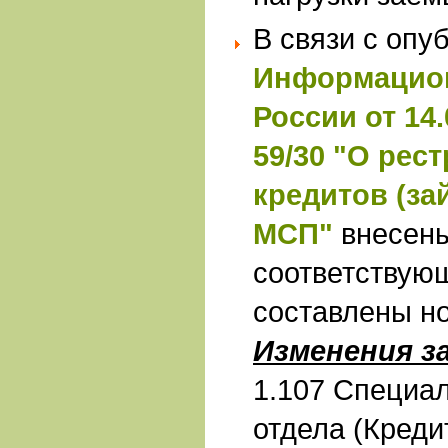
В связи с опу
Информацион
России от 14.
59/30 "О рес
кредитов (за
МСП"
внесен
соответствую
составлены н
Изменения з
1.107 Специал
отдела (Креди