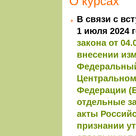
О курсах
В связи с вс
1 июля 2024 
закона от 04.
внесении из
Федеральный
Центральном
Федерации (Б
отдельные з
акты Россий
признании у