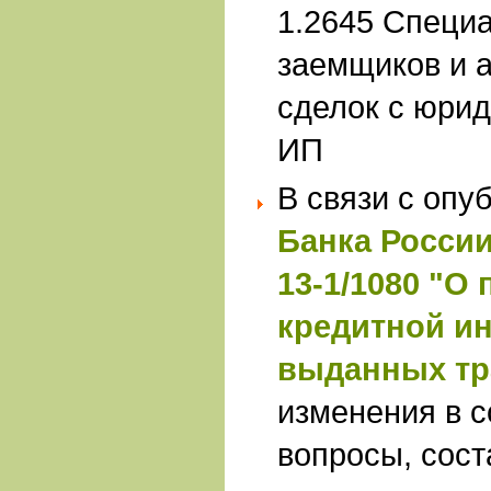
1.2645 Специа
заемщиков и 
сделок с юри
ИП
В связи с оп
Банка России 
13-1/1080 "О
кредитной и
выданных т
изменения в 
вопросы, сос