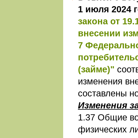
1 июля 2024 
закона от 19.
внесении изм
7 Федерально
потребитель
(займе)"
соот
изменения вн
составлены н
Изменения з
1.37 Общие в
физических л