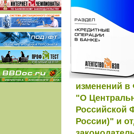
изменений в
"О Централь
Российской 
России)" и о
законодател