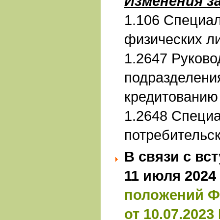
Изменения з
1.106 Специа
физических л
1.2647 Руково
подразделени
кредитованию
1.2648 Специа
потребительс
В связи с вс
11 июля 2024
положений Ф
от 10.07.2023