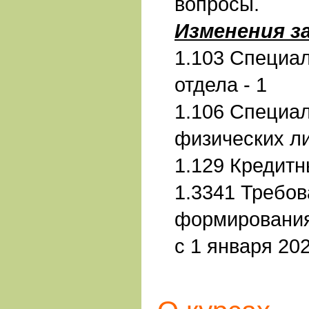
вопросы.
Изменения з
1.103 Специал
отдела - 1
1.106 Специа
физических л
1.129 Кредитн
1.3341 Требов
формирования
с 1 января 202