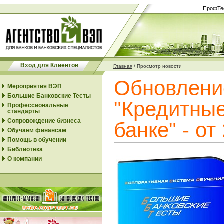
ПрофТе
Вход для Клиентов
Главная
/
Просмотр новости
Обновлени
Мероприятия ВЭП
Большие Банковские Тесты
"Кредитные
Профессиональные
стандарты
Сопровождение бизнеса
банке" - от
Обучаем финансам
Помощь в обучении
Библиотека
О компании