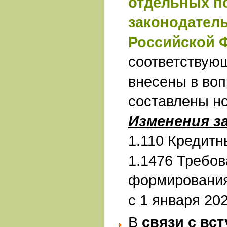
отдельных п
законодател
Российской 
соответствую
внесены в воп
составлены н
Изменения з
1.110 Кредитн
1.1476 Требов
формирования
с 1 января 202
В
связи с вст