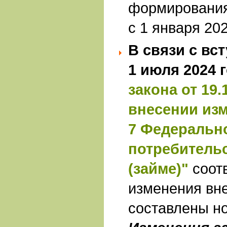
формирования
с 1 января 202
В связи с вс
1 июля 2024 
закона от 19.
внесении изм
7 Федерально
потребитель
(займе)"
соот
изменения вн
составлены н