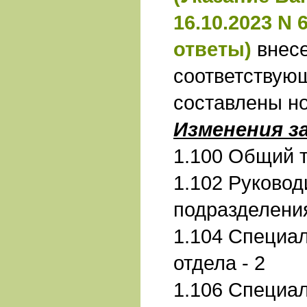
16.10.2023 N 
ответы)
внес
соответствую
составлены н
Изменения з
1.100 Общий т
1.102 Руковод
подразделени
1.104 Специал
отдела - 2
1.106 Специа