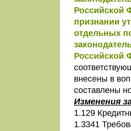
Российской 
признании у
отдельных п
законодател
Российской 
соответствую
внесены в воп
составлены н
Изменения з
1.129 Кредитн
1.3341 Требов