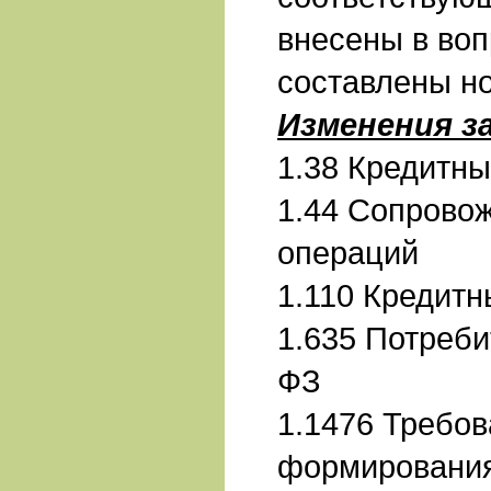
внесены в воп
составлены н
Изменения з
1.38 Кредитны
1.44 Сопрово
операций
1.110 Кредитн
1.635 Потреби
ФЗ
1.1476 Требов
формирования