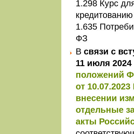
1.298 Курс дл
кредитованию 
1.635 Потреби
ФЗ
В
связи с вст
11 июля 2024
положений Ф
от 10.07.2023
внесении из
отдельные з
акты Россий
соответствую