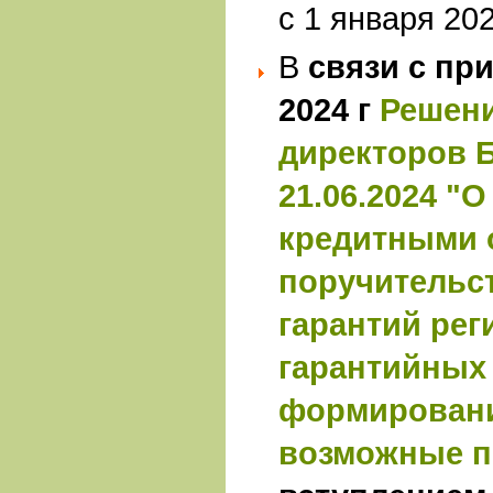
с 1 января 202
В
связи с пр
2024 г
Решени
директоров Б
21.06.2024 "О
кредитными 
поручительс
гарантий ре
гарантийных
формировани
возможные п